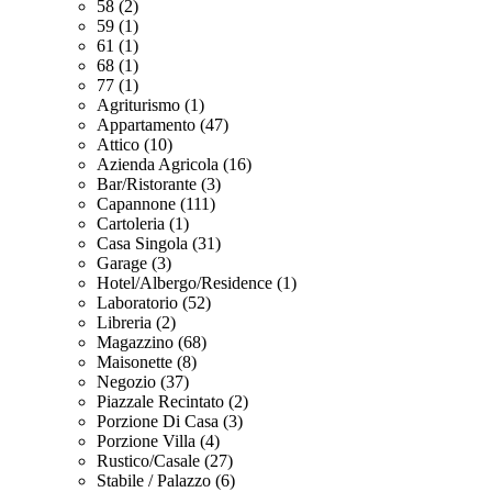
58 (2)
59 (1)
61 (1)
68 (1)
77 (1)
Agriturismo (1)
Appartamento (47)
Attico (10)
Azienda Agricola (16)
Bar/Ristorante (3)
Capannone (111)
Cartoleria (1)
Casa Singola (31)
Garage (3)
Hotel/Albergo/Residence (1)
Laboratorio (52)
Libreria (2)
Magazzino (68)
Maisonette (8)
Negozio (37)
Piazzale Recintato (2)
Porzione Di Casa (3)
Porzione Villa (4)
Rustico/Casale (27)
Stabile / Palazzo (6)