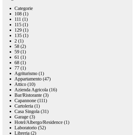
Categorie
108 (1)
111 (1)
115 (1)
129 (1)
135 (1)
2 (1)
58 (2)
59 (1)
61 (1)
68 (1)
77 (1)
Agriturismo (1)
Appartamento (47)
Attico (10)
Azienda Agricola (16)
Bar/Ristorante (3)
Capannone (111)
Cartoleria (1)
Casa Singola (31)
Garage (3)
Hotel/Albergo/Residence (1)
Laboratorio (52)
Libreria (2)