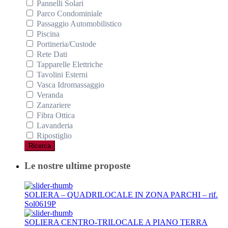
Pannelli Solari
Parco Condominiale
Passaggio Automobilistico
Piscina
Portineria/Custode
Rete Dati
Tapparelle Elettriche
Tavolini Esterni
Vasca Idromassaggio
Veranda
Zanzariere
Fibra Ottica
Lavanderia
Ripostiglio
Ricerca
Le nostre ultime proposte
SOLIERA – QUADRILOCALE IN ZONA PARCHI – rif.
Sol0619P
SOLIERA CENTRO-TRILOCALE A PIANO TERRA