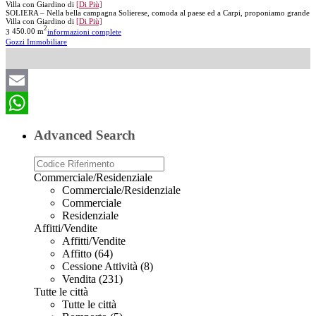
Villa con Giardino di
[Di Più]
SOLIERA – Nella bella campagna Solierese, comoda al paese ed a Carpi, proponiamo grande
Villa con Giardino di
[Di Più]
2
3
450.00 m
informazioni complete
Gozzi Immobiliare
Email
WhatsApp
Advanced Search
Commerciale/Residenziale
Commerciale/Residenziale
Commerciale
Residenziale
Affitti/Vendite
Affitti/Vendite
Affitto (64)
Cessione Attività (8)
Vendita (231)
Tutte le città
Tutte le città