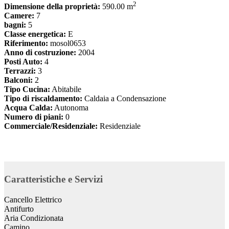
2
Dimensione della proprietà:
590.00 m
Camere:
7
bagni:
5
Classe energetica:
E
Riferimento:
mosol0653
Anno di costruzione:
2004
Posti Auto:
4
Terrazzi:
3
Balconi:
2
Tipo Cucina:
Abitabile
Tipo di riscaldamento:
Caldaia a Condensazione
Acqua Calda:
Autonoma
Numero di piani:
0
Commerciale/Residenziale:
Residenziale
Caratteristiche e Servizi
Cancello Elettrico
Antifurto
Aria Condizionata
Camino