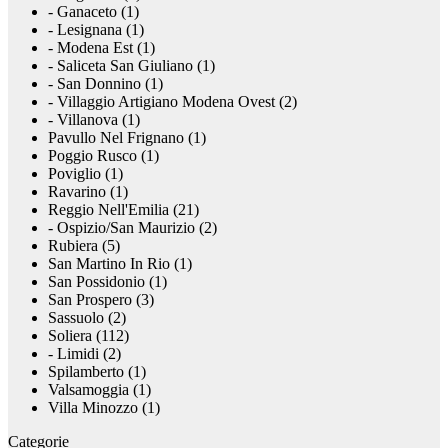
- Ganaceto (1)
- Lesignana (1)
- Modena Est (1)
- Saliceta San Giuliano (1)
- San Donnino (1)
- Villaggio Artigiano Modena Ovest (2)
- Villanova (1)
Pavullo Nel Frignano (1)
Poggio Rusco (1)
Poviglio (1)
Ravarino (1)
Reggio Nell'Emilia (21)
- Ospizio/San Maurizio (2)
Rubiera (5)
San Martino In Rio (1)
San Possidonio (1)
San Prospero (3)
Sassuolo (2)
Soliera (112)
- Limidi (2)
Spilamberto (1)
Valsamoggia (1)
Villa Minozzo (1)
Categorie