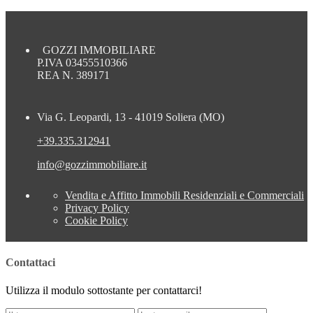
GOZZI IMMOBILIARE
P.IVA 03455510366
REA N. 389171
Via G. Leopardi, 13 - 41019 Soliera (MO)
+39.335.312941
info@gozzimmobiliare.it
Vendita e Affitto Immobili Residenziali e Commerciali
Privacy Policy
Cookie Policy
Contattaci
Utilizza il modulo sottostante per contattarci!