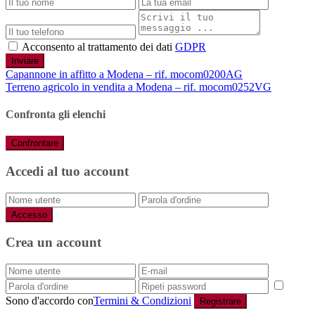
Acconsento al trattamento dei dati
GDPR
Inviare
Capannone in affitto a Modena – rif. mocom0200AG
Terreno agricolo in vendita a Modena – rif. mocom0252VG
Confronta gli elenchi
Confrontare
Accedi al tuo account
Accesso
Crea un account
Sono d'accordo con
Termini & Condizioni
Registrare