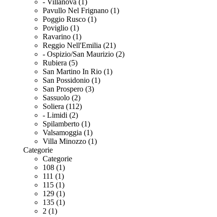
- Villanova (1)
Pavullo Nel Frignano (1)
Poggio Rusco (1)
Poviglio (1)
Ravarino (1)
Reggio Nell'Emilia (21)
- Ospizio/San Maurizio (2)
Rubiera (5)
San Martino In Rio (1)
San Possidonio (1)
San Prospero (3)
Sassuolo (2)
Soliera (112)
- Limidi (2)
Spilamberto (1)
Valsamoggia (1)
Villa Minozzo (1)
Categorie
Categorie
108 (1)
111 (1)
115 (1)
129 (1)
135 (1)
2 (1)