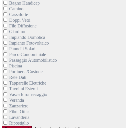
Bagno Handicap
Camino
Cassaforte
Doppi Vetri
Filo Diffusione
Giardino
Impiando Domotica
Impianto Fotovoltaico
Pannelli Solari
Parco Condominiale
Passaggio Automobilistico
Piscina
Portineria/Custode
Rete Dati
Tapparelle Elettriche
Tavolini Esterni
Vasca Idromassaggio
Veranda
Zanzariere
Fibra Ottica
Lavanderia
Ripostiglio