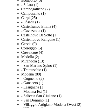
Bomporto (5)
- Solara (1)
Campogalliano (7)
Camposanto (1)
Carpi (25)
- Fòssoli (1)
Castelfranco Emilia (4)
- Cavazzona (1)
Castelnovo Di Sotto (1)
Castelnuovo Rangone (1)
Cervia (9)
Correggio (5)
Crevalcore (4)
Medolla (2)
Mirandola (13)
- San Martino Spino (1)
- Tramuschio (1)
Modena (80)
- Cognento (2)
- Ganaceto (1)
- Lesignana (1)
- Modena Est (1)
- Saliceta San Giuliano (1)
- San Donnino (1)
- Villaggio Artigiano Modena Ovest (2)