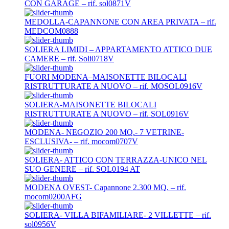
CON GARAGE – rif. sol0871V
MEDOLLA-CAPANNONE CON AREA PRIVATA – rif.
MEDCOM0888
SOLIERA LIMIDI – APPARTAMENTO ATTICO DUE
CAMERE – rif. Soli0718V
FUORI MODENA–MAISONETTE BILOCALI
RISTRUTTURATE A NUOVO – rif. MOSOL0916V
SOLIERA-MAISONETTE BILOCALI
RISTRUTTURATE A NUOVO – rif. SOL0916V
MODENA- NEGOZIO 200 MQ.- 7 VETRINE-
ESCLUSIVA- – rif. mocom0707V
SOLIERA- ATTICO CON TERRAZZA-UNICO NEL
SUO GENERE – rif. SOL0194 AT
MODENA OVEST- Capannone 2.300 MQ. – rif.
mocom0200AFG
SOLIERA- VILLA BIFAMILIARE- 2 VILLETTE – rif.
sol0956V