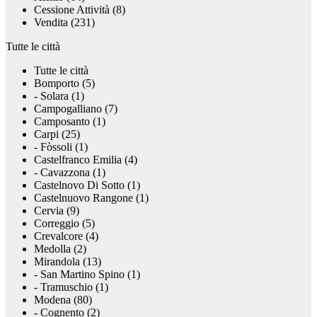
Cessione Attività (8)
Vendita (231)
Tutte le città
Tutte le città
Bomporto (5)
- Solara (1)
Campogalliano (7)
Camposanto (1)
Carpi (25)
- Fòssoli (1)
Castelfranco Emilia (4)
- Cavazzona (1)
Castelnovo Di Sotto (1)
Castelnuovo Rangone (1)
Cervia (9)
Correggio (5)
Crevalcore (4)
Medolla (2)
Mirandola (13)
- San Martino Spino (1)
- Tramuschio (1)
Modena (80)
- Cognento (2)