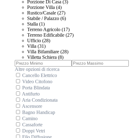
Porzione Di Casa (3)
Porzione Villa (4)
Rustico/Casale (27)
Stabile / Palazzo (6)
Stalla (1)
Terreno Agricolo (17)
Terreno Edificabile (27)
Ufficio (28)
Villa (31)
Villa Bifamiliare (28)
Villetta Schiera (8)
Altre opzioni di ricerca
Cancello Elettrico
Video Citofono
Porta Blindata
Antifurto
Aria Condizionata
Ascensore
Bagno Handicap
Camino
Cassaforte
Doppi Vetri
Filo Diffusione