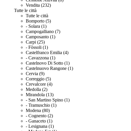
Vendita (232)
Tutte le città
Tutte le città
Bomporto (5)
- Solara (1)
Campogalliano (7)
Camposanto (1)
Carpi (25)
- Fòssoli (1)
Castelfranco Emilia (4)
- Cavazzona (1)
Castelnovo Di Sotto (1)
Castelnuovo Rangone (1)
Cervia (9)
Correggio (5)
Crevalcore (4)
Medolla (2)
Mirandola (13)
- San Martino Spino (1)
- Tramuschio (1)
Modena (80)
- Cognento (2)
- Ganaceto (1)
- Lesignana (1)