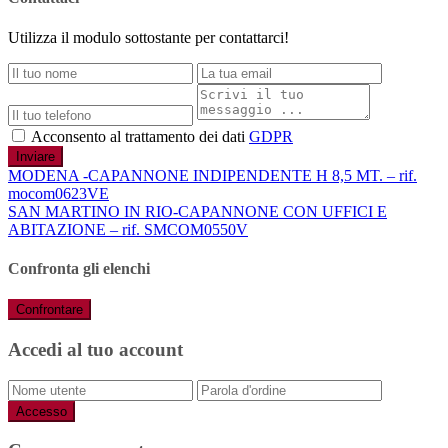
Utilizza il modulo sottostante per contattarci!
Acconsento al trattamento dei dati
GDPR
Inviare
MODENA -CAPANNONE INDIPENDENTE H 8,5 MT. – rif.
mocom0623VE
SAN MARTINO IN RIO-CAPANNONE CON UFFICI E
ABITAZIONE – rif. SMCOM0550V
Confronta gli elenchi
Confrontare
Accedi al tuo account
Accesso