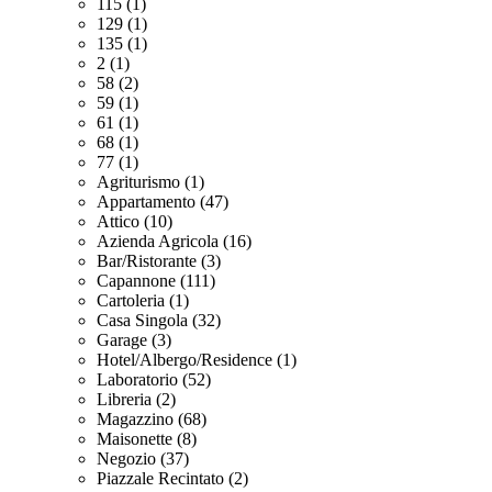
115 (1)
129 (1)
135 (1)
2 (1)
58 (2)
59 (1)
61 (1)
68 (1)
77 (1)
Agriturismo (1)
Appartamento (47)
Attico (10)
Azienda Agricola (16)
Bar/Ristorante (3)
Capannone (111)
Cartoleria (1)
Casa Singola (32)
Garage (3)
Hotel/Albergo/Residence (1)
Laboratorio (52)
Libreria (2)
Magazzino (68)
Maisonette (8)
Negozio (37)
Piazzale Recintato (2)