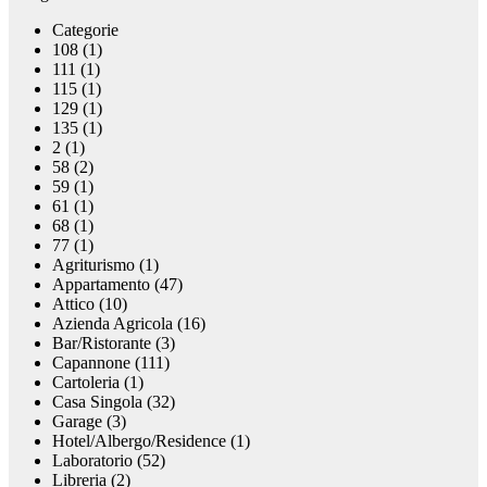
Categorie
108 (1)
111 (1)
115 (1)
129 (1)
135 (1)
2 (1)
58 (2)
59 (1)
61 (1)
68 (1)
77 (1)
Agriturismo (1)
Appartamento (47)
Attico (10)
Azienda Agricola (16)
Bar/Ristorante (3)
Capannone (111)
Cartoleria (1)
Casa Singola (32)
Garage (3)
Hotel/Albergo/Residence (1)
Laboratorio (52)
Libreria (2)