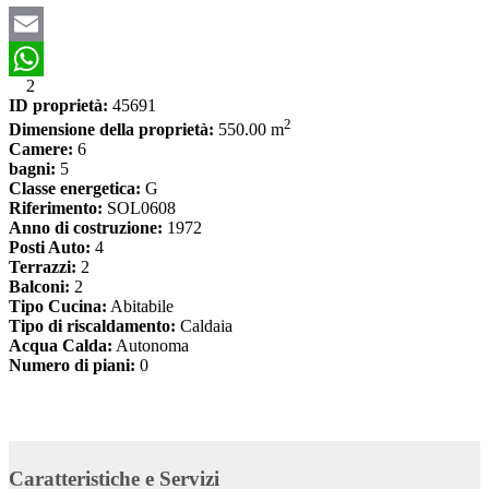
Email
2
WhatsApp
ID proprietà:
45691
2
Dimensione della proprietà:
550.00 m
Camere:
6
bagni:
5
Classe energetica:
G
Riferimento:
SOL0608
Anno di costruzione:
1972
Posti Auto:
4
Terrazzi:
2
Balconi:
2
Tipo Cucina:
Abitabile
Tipo di riscaldamento:
Caldaia
Acqua Calda:
Autonoma
Numero di piani:
0
Caratteristiche e Servizi