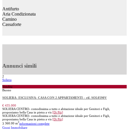
Antifurto
Aria Condizionata
Camino
Cassaforte
Annunci simili
2
Soliera
Vendita
Buono
SOLIERA- ESCLUSIVA- CASA CON 2 APPARTAMENTI – rif. SOL0590V
€ 435.000
SOLIERA CENTRO- comodissima a tutto e abitazione ideale per Genitori e Figli,
proponiamo bella Casa in pietra a vis
[Di Più]
SOLIERA CENTRO- comodissima a tutto e abitazione ideale per Genitori e Figli,
proponiamo bella Casa in pietra a vis
[Di Più]
2
3
360.00 m
informazioni complete
Gozzi Immobiliare