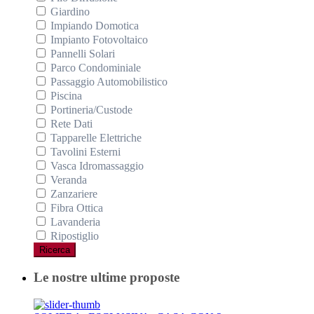
Giardino
Impiando Domotica
Impianto Fotovoltaico
Pannelli Solari
Parco Condominiale
Passaggio Automobilistico
Piscina
Portineria/Custode
Rete Dati
Tapparelle Elettriche
Tavolini Esterni
Vasca Idromassaggio
Veranda
Zanzariere
Fibra Ottica
Lavanderia
Ripostiglio
Ricerca
Le nostre ultime proposte