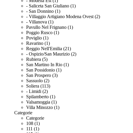
- Modena Est (1)
- Saliceta San Giuliano (1)
- San Donnino (1)
- Villaggio Artigiano Modena Ovest (2)
- Villanova (1)
Pavullo Nel Frignano (1)
Poggio Rusco (1)
Poviglio (1)
Ravarino (1)
Reggio Nell'Emilia (21)
- Ospizio/San Maurizio (2)
Rubiera (5)
San Martino In Rio (1)
San Possidonio (1)
San Prospero (3)
Sassuolo (2)
Soliera (113)
- Limidi (2)
Spilamberto (1)
Valsamoggia (1)
Villa Minozzo (1)
Categorie
Categorie
108 (1)
111 (1)