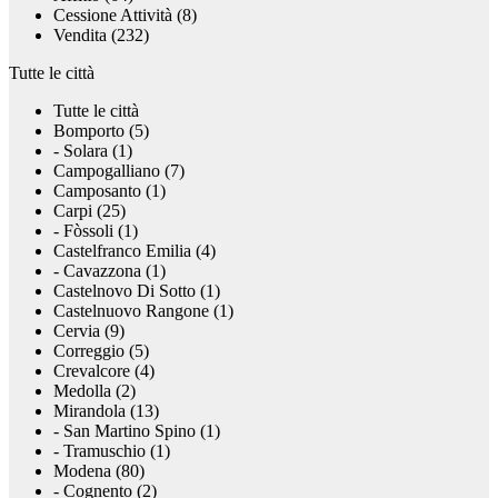
Cessione Attività (8)
Vendita (232)
Tutte le città
Tutte le città
Bomporto (5)
- Solara (1)
Campogalliano (7)
Camposanto (1)
Carpi (25)
- Fòssoli (1)
Castelfranco Emilia (4)
- Cavazzona (1)
Castelnovo Di Sotto (1)
Castelnuovo Rangone (1)
Cervia (9)
Correggio (5)
Crevalcore (4)
Medolla (2)
Mirandola (13)
- San Martino Spino (1)
- Tramuschio (1)
Modena (80)
- Cognento (2)