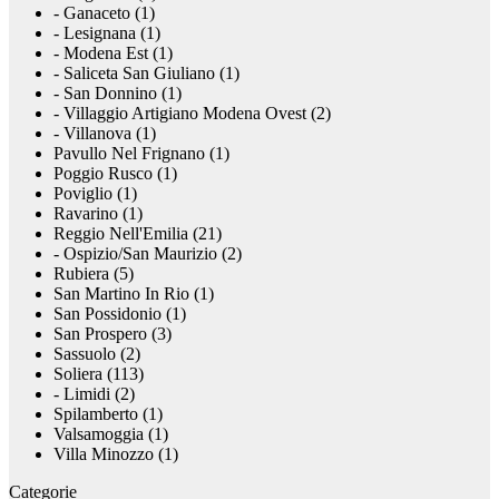
- Ganaceto (1)
- Lesignana (1)
- Modena Est (1)
- Saliceta San Giuliano (1)
- San Donnino (1)
- Villaggio Artigiano Modena Ovest (2)
- Villanova (1)
Pavullo Nel Frignano (1)
Poggio Rusco (1)
Poviglio (1)
Ravarino (1)
Reggio Nell'Emilia (21)
- Ospizio/San Maurizio (2)
Rubiera (5)
San Martino In Rio (1)
San Possidonio (1)
San Prospero (3)
Sassuolo (2)
Soliera (113)
- Limidi (2)
Spilamberto (1)
Valsamoggia (1)
Villa Minozzo (1)
Categorie