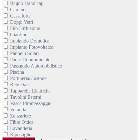
Bagno Handicap
Camino
Cassaforte
Doppi Vetri
Filo Diffusione
Giardino
Impiando Domotica
Impianto Fotovoltaico
Pannelli Solari
Parco Condominiale
Passaggio Automobilistico
Piscina
Portineria/Custode
Rete Dati
Tapparelle Elettriche
Tavolini Esterni
Vasca Idromassaggio
Veranda
Zanzariere
Fibra Ottica
Lavanderia
Ripostiglio