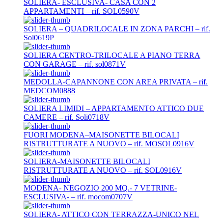
SOLIERA- ESCLUSIVA- CASA CON 2
APPARTAMENTI – rif. SOL0590V
SOLIERA – QUADRILOCALE IN ZONA PARCHI – rif.
Sol0619P
SOLIERA CENTRO-TRILOCALE A PIANO TERRA
CON GARAGE – rif. sol0871V
MEDOLLA-CAPANNONE CON AREA PRIVATA – rif.
MEDCOM0888
SOLIERA LIMIDI – APPARTAMENTO ATTICO DUE
CAMERE – rif. Soli0718V
FUORI MODENA–MAISONETTE BILOCALI
RISTRUTTURATE A NUOVO – rif. MOSOL0916V
SOLIERA-MAISONETTE BILOCALI
RISTRUTTURATE A NUOVO – rif. SOL0916V
MODENA- NEGOZIO 200 MQ.- 7 VETRINE-
ESCLUSIVA- – rif. mocom0707V
SOLIERA- ATTICO CON TERRAZZA-UNICO NEL