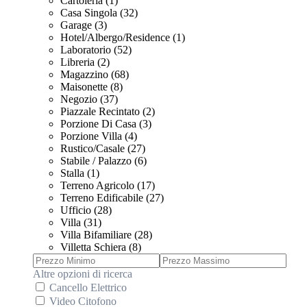
Cartoleria (1)
Casa Singola (32)
Garage (3)
Hotel/Albergo/Residence (1)
Laboratorio (52)
Libreria (2)
Magazzino (68)
Maisonette (8)
Negozio (37)
Piazzale Recintato (2)
Porzione Di Casa (3)
Porzione Villa (4)
Rustico/Casale (27)
Stabile / Palazzo (6)
Stalla (1)
Terreno Agricolo (17)
Terreno Edificabile (27)
Ufficio (28)
Villa (31)
Villa Bifamiliare (28)
Villetta Schiera (8)
Altre opzioni di ricerca
Cancello Elettrico
Video Citofono