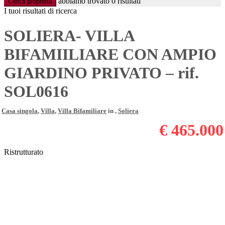
abbiamo trovato
0
risultati
Cerca proprietà
I tuoi risultati di ricerca
SOLIERA- VILLA
BIFAMIILIARE CON AMPIO
GIARDINO PRIVATO – rif.
SOL0616
Casa singola
,
Villa
,
Villa Bifamiliare
in ,
Soliera
€ 465.000
Ristrutturato