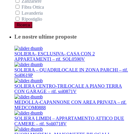
Zanzariere
Fibra Ottica
Lavanderia
Ripostiglio
Ricerca
Le nostre ultime proposte
SOLIERA- ESCLUSIVA- CASA CON 2
APPARTAMENTI – rif. SOL0590V
SOLIERA – QUADRILOCALE IN ZONA PARCHI – rif.
Sol0619P
SOLIERA CENTRO-TRILOCALE A PIANO TERRA
CON GARAGE – rif. sol0871V
MEDOLLA-CAPANNONE CON AREA PRIVATA – rif.
MEDCOM0888
SOLIERA LIMIDI – APPARTAMENTO ATTICO DUE
CAMERE – rif. Soli0718V