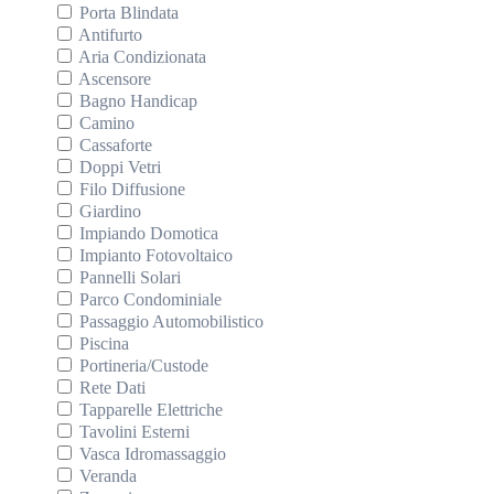
Porta Blindata
Antifurto
Aria Condizionata
Ascensore
Bagno Handicap
Camino
Cassaforte
Doppi Vetri
Filo Diffusione
Giardino
Impiando Domotica
Impianto Fotovoltaico
Pannelli Solari
Parco Condominiale
Passaggio Automobilistico
Piscina
Portineria/Custode
Rete Dati
Tapparelle Elettriche
Tavolini Esterni
Vasca Idromassaggio
Veranda