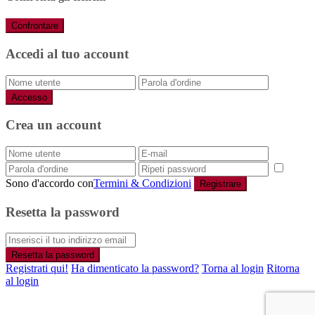
Confrontare
Accedi al tuo account
Accesso
Crea un account
Sono d'accordo con
Termini & Condizioni
Registrare
Resetta la password
Resetta la password
Registrati qui!
Ha dimenticato la password?
Torna al login
Ritorna
al login