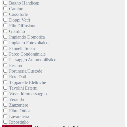
Bagno Handicap
Camino
Cassaforte
Doppi Vetri
Filo Diffusione
Giardino
Impiando Domotica
Impianto Fotovoltaico
Pannelli Solari
Parco Condominiale
Passaggio Automobilistico
Piscina
Portineria/Custode
Rete Dati
Tapparelle Elettriche
Tavolini Esterni
Vasca Idromassaggio
Veranda
Zanzariere
Fibra Ottica
Lavanderia
Ripostiglio