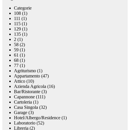
Categorie
108 (1)
111 (1)
115 (1)
129 (1)
135 (1)
2 (1)
58 (2)
59 (1)
61 (1)
68 (1)
77 (1)
Agriturismo (1)
Appartamento (47)
Attico (10)
Azienda Agricola (16)
Bar/Ristorante (3)
Capannone (111)
Cartoleria (1)
Casa Singola (32)
Garage (3)
Hotel/Albergo/Residence (1)
Laboratorio (52)
Libreria (2)