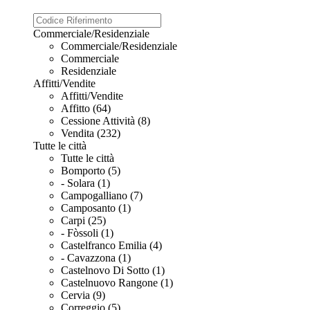
Commerciale/Residenziale
Commerciale/Residenziale
Commerciale
Residenziale
Affitti/Vendite
Affitti/Vendite
Affitto (64)
Cessione Attività (8)
Vendita (232)
Tutte le città
Tutte le città
Bomporto (5)
- Solara (1)
Campogalliano (7)
Camposanto (1)
Carpi (25)
- Fòssoli (1)
Castelfranco Emilia (4)
- Cavazzona (1)
Castelnovo Di Sotto (1)
Castelnuovo Rangone (1)
Cervia (9)
Correggio (5)