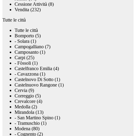
Cessione Attività (8)
Vendita (232)
Tutte le città
Tutte le città
Bomporto (5)
- Solara (1)
Campogalliano (7)
Camposanto (1)
Carpi (25)
- Fòssoli (1)
Castelfranco Emilia (4)
- Cavazzona (1)
Castelnovo Di Sotto (1)
Castelnuovo Rangone (1)
Cervia (9)
Correggio (5)
Crevalcore (4)
Medolla (2)
Mirandola (13)
- San Martino Spino (1)
- Tramuschio (1)
Modena (80)
- Cognento (2)