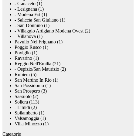
- Ganaceto (1)
- Lesignana (1)
- Modena Est (1)
- Saliceta San Giuliano (1)
- San Donnino (1)
- Villaggio Artigiano Modena Ovest (2)
- Villanova (1)
Pavullo Nel Frignano (1)
Poggio Rusco (1)
Poviglio (1)
Ravarino (1)
Reggio Nell'Emilia (21)
- Ospizio/San Maurizio (2)
Rubiera (5)
San Martino In Rio (1)
San Possidonio (1)
San Prospero (3)
Sassuolo (2)
Soliera (113)
- Limidi (2)
Spilamberto (1)
Valsamoggia (1)
Villa Minozzo (1)
Categorie