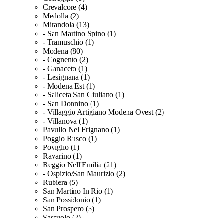
Crevalcore (4)
Medolla (2)
Mirandola (13)
- San Martino Spino (1)
- Tramuschio (1)
Modena (80)
- Cognento (2)
- Ganaceto (1)
- Lesignana (1)
- Modena Est (1)
- Saliceta San Giuliano (1)
- San Donnino (1)
- Villaggio Artigiano Modena Ovest (2)
- Villanova (1)
Pavullo Nel Frignano (1)
Poggio Rusco (1)
Poviglio (1)
Ravarino (1)
Reggio Nell'Emilia (21)
- Ospizio/San Maurizio (2)
Rubiera (5)
San Martino In Rio (1)
San Possidonio (1)
San Prospero (3)
Sassuolo (2)