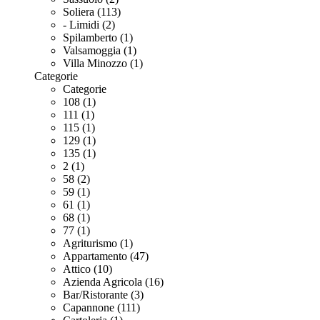
Soliera (113)
- Limidi (2)
Spilamberto (1)
Valsamoggia (1)
Villa Minozzo (1)
Categorie
Categorie
108 (1)
111 (1)
115 (1)
129 (1)
135 (1)
2 (1)
58 (2)
59 (1)
61 (1)
68 (1)
77 (1)
Agriturismo (1)
Appartamento (47)
Attico (10)
Azienda Agricola (16)
Bar/Ristorante (3)
Capannone (111)