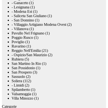
- Ganaceto (1)
- Lesignana (1)
- Modena Est (1)
- Saliceta San Giuliano (1)
- San Donnino (1)
- Villaggio Artigiano Modena Ovest (2)
- Villanova (1)
Pavullo Nel Frignano (1)
Poggio Rusco (1)
Poviglio (1)
Ravarino (1)
Reggio Nell'Emilia (21)
- Ospizio/San Maurizio (2)
Rubiera (5)
San Martino In Rio (1)
San Possidonio (1)
San Prospero (3)
Sassuolo (2)
Soliera (112)
- Limidi (2)
Spilamberto (1)
Valsamoggia (1)
Villa Minozzo (1)
Categorie