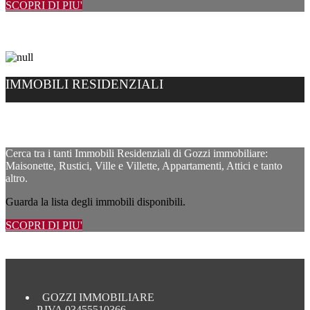
SCOPRI DI PIU'
IMMOBILI RESIDENZIALI
Cerca tra i tanti Immobili Residenziali di Gozzi immobiliare:
Maisonette, Rustici, Ville e Villette, Appartamenti, Attici e tanto
altro.
Guarda la lista degli immobili disponibili.
SCOPRI DI PIU'
GOZZI IMMOBILIARE
P.IVA 03455510366