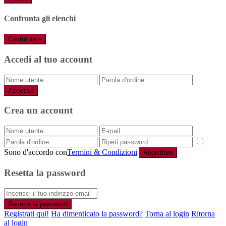
Confronta gli elenchi
Confrontare
Accedi al tuo account
Accesso
Crea un account
Sono d'accordo con
Termini & Condizioni
Registrare
Resetta la password
Resetta la password
Registrati qui!
Ha dimenticato la password?
Torna al login
Ritorna
al login