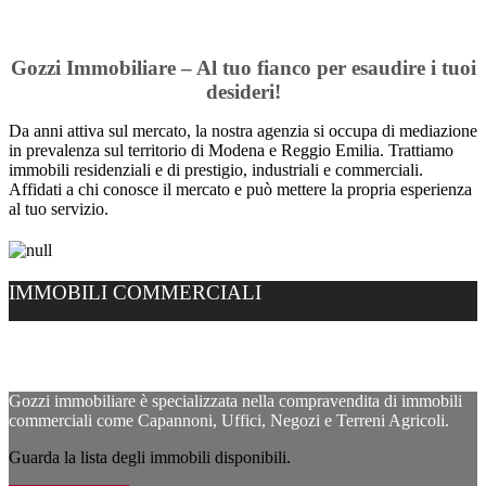
Gozzi Immobiliare – Al tuo fianco per esaudire i tuoi
desideri!
Da anni attiva sul mercato, la nostra agenzia si occupa di mediazione
in prevalenza sul territorio di Modena e Reggio Emilia. Trattiamo
immobili residenziali e di prestigio, industriali e commerciali.
Affidati a chi conosce il mercato e può mettere la propria esperienza
al tuo servizio.
IMMOBILI COMMERCIALI
Gozzi immobiliare è specializzata nella compravendita di immobili
commerciali come Capannoni, Uffici, Negozi e Terreni Agricoli.
Guarda la lista degli immobili disponibili.