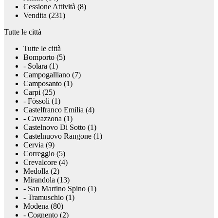
Cessione Attività (8)
Vendita (231)
Tutte le città
Tutte le città
Bomporto (5)
- Solara (1)
Campogalliano (7)
Camposanto (1)
Carpi (25)
- Fòssoli (1)
Castelfranco Emilia (4)
- Cavazzona (1)
Castelnovo Di Sotto (1)
Castelnuovo Rangone (1)
Cervia (9)
Correggio (5)
Crevalcore (4)
Medolla (2)
Mirandola (13)
- San Martino Spino (1)
- Tramuschio (1)
Modena (80)
- Cognento (2)