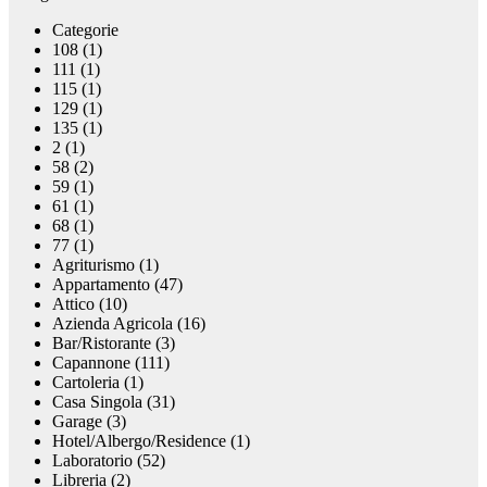
Categorie
108 (1)
111 (1)
115 (1)
129 (1)
135 (1)
2 (1)
58 (2)
59 (1)
61 (1)
68 (1)
77 (1)
Agriturismo (1)
Appartamento (47)
Attico (10)
Azienda Agricola (16)
Bar/Ristorante (3)
Capannone (111)
Cartoleria (1)
Casa Singola (31)
Garage (3)
Hotel/Albergo/Residence (1)
Laboratorio (52)
Libreria (2)