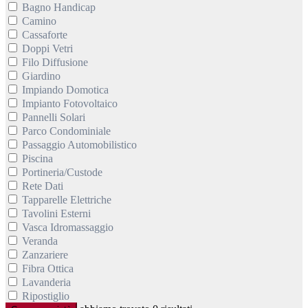
Bagno Handicap
Camino
Cassaforte
Doppi Vetri
Filo Diffusione
Giardino
Impiando Domotica
Impianto Fotovoltaico
Pannelli Solari
Parco Condominiale
Passaggio Automobilistico
Piscina
Portineria/Custode
Rete Dati
Tapparelle Elettriche
Tavolini Esterni
Vasca Idromassaggio
Veranda
Zanzariere
Fibra Ottica
Lavanderia
Ripostiglio