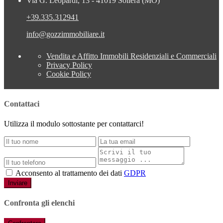
Via G. Leopardi, 13 - 41019 Soliera (MO)
+39.335.312941
info@gozzimmobiliare.it
Vendita e Affitto Immobili Residenziali e Commerciali
Privacy Policy
Cookie Policy
Contattaci
Utilizza il modulo sottostante per contattarci!
Acconsento al trattamento dei dati
GDPR
Inviare
Confronta gli elenchi