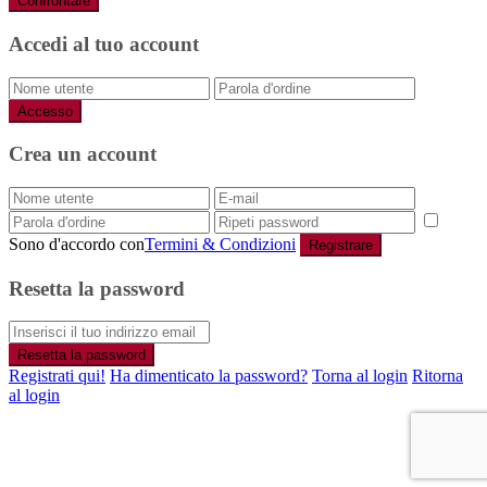
Confrontare
Accedi al tuo account
Accesso
Crea un account
Sono d'accordo con
Termini & Condizioni
Registrare
Resetta la password
Resetta la password
Registrati qui!
Ha dimenticato la password?
Torna al login
Ritorna
al login