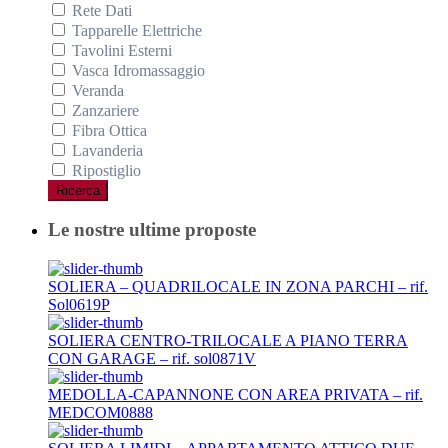
Rete Dati
Tapparelle Elettriche
Tavolini Esterni
Vasca Idromassaggio
Veranda
Zanzariere
Fibra Ottica
Lavanderia
Ripostiglio
Ricerca
Le nostre ultime proposte
SOLIERA – QUADRILOCALE IN ZONA PARCHI – rif.
Sol0619P
SOLIERA CENTRO-TRILOCALE A PIANO TERRA
CON GARAGE – rif. sol0871V
MEDOLLA-CAPANNONE CON AREA PRIVATA – rif.
MEDCOM0888