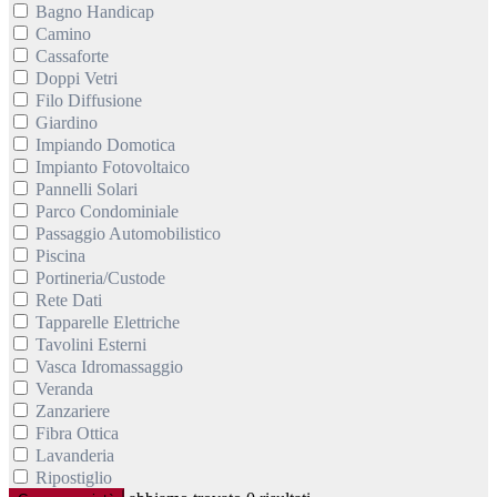
Bagno Handicap
Camino
Cassaforte
Doppi Vetri
Filo Diffusione
Giardino
Impiando Domotica
Impianto Fotovoltaico
Pannelli Solari
Parco Condominiale
Passaggio Automobilistico
Piscina
Portineria/Custode
Rete Dati
Tapparelle Elettriche
Tavolini Esterni
Vasca Idromassaggio
Veranda
Zanzariere
Fibra Ottica
Lavanderia
Ripostiglio