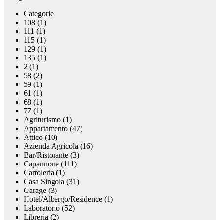
Categorie
108 (1)
111 (1)
115 (1)
129 (1)
135 (1)
2 (1)
58 (2)
59 (1)
61 (1)
68 (1)
77 (1)
Agriturismo (1)
Appartamento (47)
Attico (10)
Azienda Agricola (16)
Bar/Ristorante (3)
Capannone (111)
Cartoleria (1)
Casa Singola (31)
Garage (3)
Hotel/Albergo/Residence (1)
Laboratorio (52)
Libreria (2)