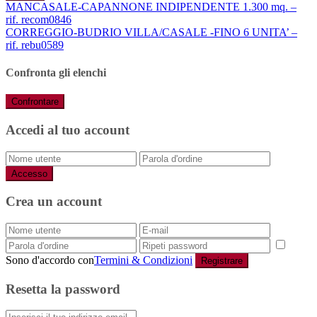
MANCASALE-CAPANNONE INDIPENDENTE 1.300 mq. –
rif. recom0846
CORREGGIO-BUDRIO VILLA/CASALE -FINO 6 UNITA’ –
rif. rebu0589
Confronta gli elenchi
Confrontare
Accedi al tuo account
Accesso
Crea un account
Sono d'accordo con
Termini & Condizioni
Registrare
Resetta la password