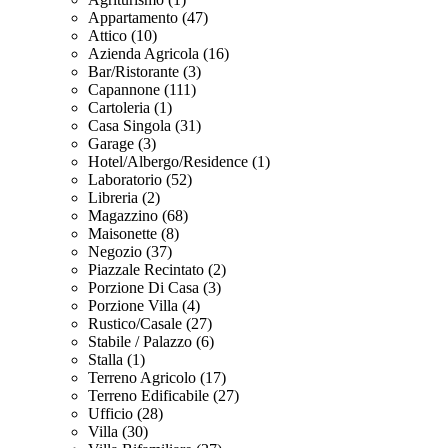
Appartamento (47)
Attico (10)
Azienda Agricola (16)
Bar/Ristorante (3)
Capannone (111)
Cartoleria (1)
Casa Singola (31)
Garage (3)
Hotel/Albergo/Residence (1)
Laboratorio (52)
Libreria (2)
Magazzino (68)
Maisonette (8)
Negozio (37)
Piazzale Recintato (2)
Porzione Di Casa (3)
Porzione Villa (4)
Rustico/Casale (27)
Stabile / Palazzo (6)
Stalla (1)
Terreno Agricolo (17)
Terreno Edificabile (27)
Ufficio (28)
Villa (30)