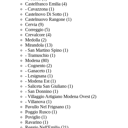
Castelfranco Emilia (4)
- Cavazzona (1)
Castelnovo Di Sotto (1)
Castelnuovo Rangone (1)
Cervia (9)
Correggio (5)
Crevalcore (4)
Medolla (2)
Mirandola (13)
- San Martino Spino (1)
- Tramuschio (1)
Modena (80)
- Cognento (2)
- Ganaceto (1)
- Lesignana (1)
- Modena Est (1)
- Saliceta San Giuliano (1)
- San Donnino (1)
- Villaggio Artigiano Modena Ovest (2)
- Villanova (1)
Pavullo Nel Frignano (1)
Poggio Rusco (1)
Poviglio (1)
Ravarino (1)
Reggio Nell'Emilia (21)