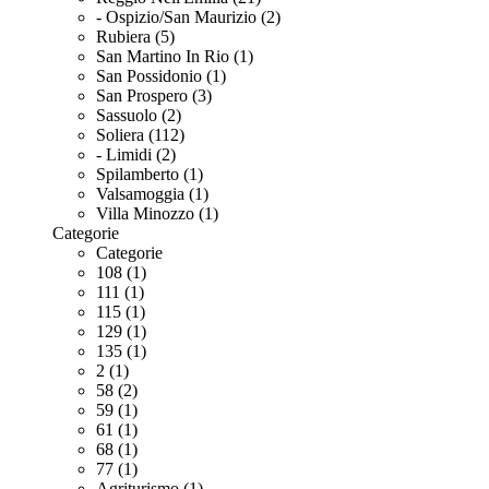
- Ospizio/San Maurizio (2)
Rubiera (5)
San Martino In Rio (1)
San Possidonio (1)
San Prospero (3)
Sassuolo (2)
Soliera (112)
- Limidi (2)
Spilamberto (1)
Valsamoggia (1)
Villa Minozzo (1)
Categorie
Categorie
108 (1)
111 (1)
115 (1)
129 (1)
135 (1)
2 (1)
58 (2)
59 (1)
61 (1)
68 (1)
77 (1)
Agriturismo (1)