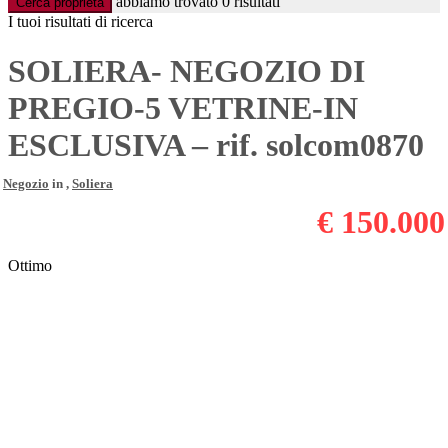
abbiamo trovato
0
risultati
Cerca proprietà
I tuoi risultati di ricerca
SOLIERA- NEGOZIO DI
PREGIO-5 VETRINE-IN
ESCLUSIVA – rif. solcom0870
Negozio
in ,
Soliera
€ 150.000
Ottimo