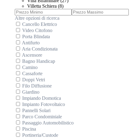
Villa Bifamiliare (27)
Villetta Schiera (8)
Altre opzioni di ricerca
Cancello Elettrico
Video Citofono
Porta Blindata
Antifurto
Aria Condizionata
Ascensore
Bagno Handicap
Camino
Cassaforte
Doppi Vetri
Filo Diffusione
Giardino
Impiando Domotica
Impianto Fotovoltaico
Pannelli Solari
Parco Condominiale
Passaggio Automobilistico
Piscina
Portineria/Custode