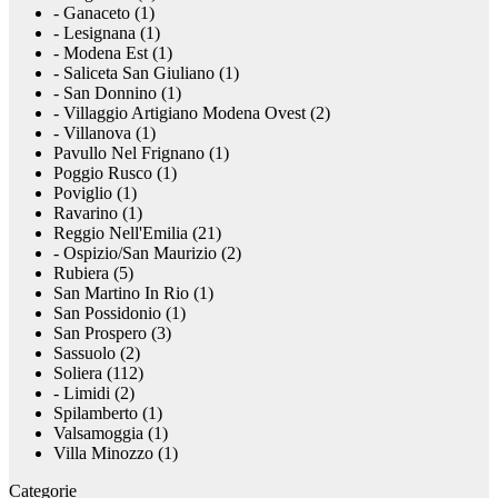
- Ganaceto (1)
- Lesignana (1)
- Modena Est (1)
- Saliceta San Giuliano (1)
- San Donnino (1)
- Villaggio Artigiano Modena Ovest (2)
- Villanova (1)
Pavullo Nel Frignano (1)
Poggio Rusco (1)
Poviglio (1)
Ravarino (1)
Reggio Nell'Emilia (21)
- Ospizio/San Maurizio (2)
Rubiera (5)
San Martino In Rio (1)
San Possidonio (1)
San Prospero (3)
Sassuolo (2)
Soliera (112)
- Limidi (2)
Spilamberto (1)
Valsamoggia (1)
Villa Minozzo (1)
Categorie