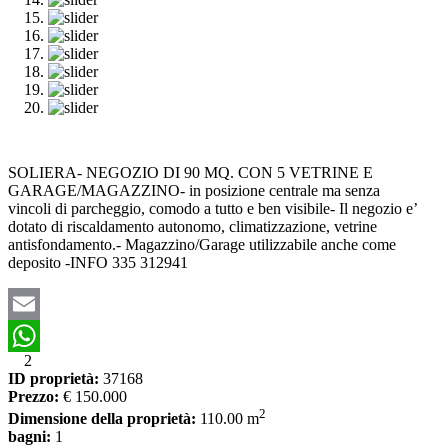
SOLIERA- NEGOZIO DI 90 MQ. CON 5 VETRINE E
GARAGE/MAGAZZINO- in posizione centrale ma senza
vincoli di parcheggio, comodo a tutto e ben visibile- Il negozio e’
dotato di riscaldamento autonomo, climatizzazione, vetrine
antisfondamento.- Magazzino/Garage utilizzabile anche come
deposito -INFO 335 312941
Email
2
WhatsApp
ID proprietà:
37168
Prezzo:
€ 150.000
2
Dimensione della proprietà:
110.00 m
bagni:
1