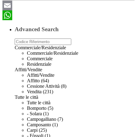
Email
WhatsApp
Advanced Search
Commerciale/Residenziale
Commerciale/Residenziale
Commerciale
Residenziale
Affitti/Vendite
Affitti/Vendite
Affitto (64)
Cessione Attività (8)
Vendita (231)
Tutte le città
Tutte le città
Bomporto (5)
- Solara (1)
Campogalliano (7)
Camposanto (1)
Carpi (25)
- Fòssoli (1)