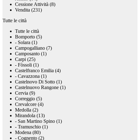
Cessione Attività (8)
Vendita (231)
Tutte le città
Tutte le città
Bomporto (5)
- Solara (1)
Campogalliano (7)
Camposanto (1)
Carpi (25)
- Fòssoli (1)
Castelfranco Emilia (4)
- Cavazzona (1)
Castelnovo Di Sotto (1)
Castelnuovo Rangone (1)
Cervia (9)
Correggio (5)
Crevalcore (4)
Medolla (2)
Mirandola (13)
- San Martino Spino (1)
- Tramuschio (1)
Modena (80)
- Cognento (2)