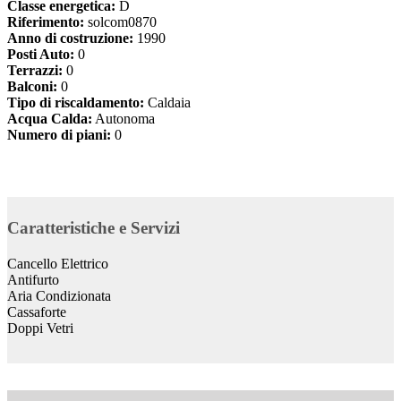
Classe energetica:
D
Riferimento:
solcom0870
Anno di costruzione:
1990
Posti Auto:
0
Terrazzi:
0
Balconi:
0
Tipo di riscaldamento:
Caldaia
Acqua Calda:
Autonoma
Numero di piani:
0
Caratteristiche e Servizi
Cancello Elettrico
Antifurto
Aria Condizionata
Cassaforte
Doppi Vetri