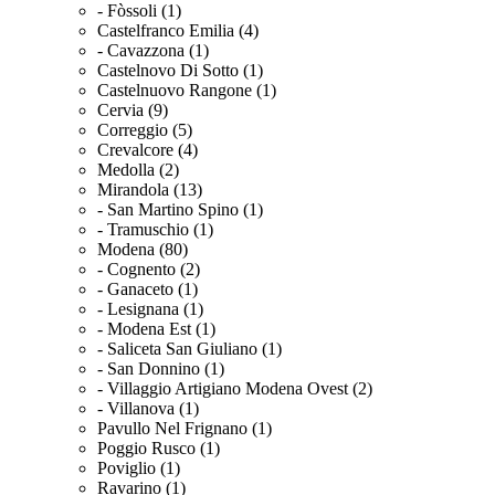
- Fòssoli (1)
Castelfranco Emilia (4)
- Cavazzona (1)
Castelnovo Di Sotto (1)
Castelnuovo Rangone (1)
Cervia (9)
Correggio (5)
Crevalcore (4)
Medolla (2)
Mirandola (13)
- San Martino Spino (1)
- Tramuschio (1)
Modena (80)
- Cognento (2)
- Ganaceto (1)
- Lesignana (1)
- Modena Est (1)
- Saliceta San Giuliano (1)
- San Donnino (1)
- Villaggio Artigiano Modena Ovest (2)
- Villanova (1)
Pavullo Nel Frignano (1)
Poggio Rusco (1)
Poviglio (1)
Ravarino (1)