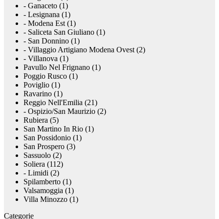
- Ganaceto (1)
- Lesignana (1)
- Modena Est (1)
- Saliceta San Giuliano (1)
- San Donnino (1)
- Villaggio Artigiano Modena Ovest (2)
- Villanova (1)
Pavullo Nel Frignano (1)
Poggio Rusco (1)
Poviglio (1)
Ravarino (1)
Reggio Nell'Emilia (21)
- Ospizio/San Maurizio (2)
Rubiera (5)
San Martino In Rio (1)
San Possidonio (1)
San Prospero (3)
Sassuolo (2)
Soliera (112)
- Limidi (2)
Spilamberto (1)
Valsamoggia (1)
Villa Minozzo (1)
Categorie