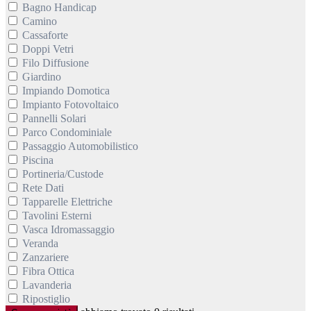
Bagno Handicap
Camino
Cassaforte
Doppi Vetri
Filo Diffusione
Giardino
Impiando Domotica
Impianto Fotovoltaico
Pannelli Solari
Parco Condominiale
Passaggio Automobilistico
Piscina
Portineria/Custode
Rete Dati
Tapparelle Elettriche
Tavolini Esterni
Vasca Idromassaggio
Veranda
Zanzariere
Fibra Ottica
Lavanderia
Ripostiglio