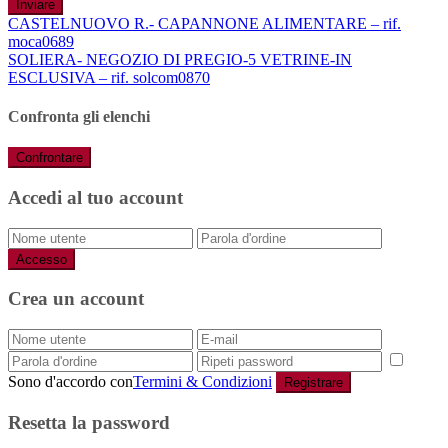
Inviare
CASTELNUOVO R.- CAPANNONE ALIMENTARE – rif.
moca0689
SOLIERA- NEGOZIO DI PREGIO-5 VETRINE-IN
ESCLUSIVA – rif. solcom0870
Confronta gli elenchi
Confrontare
Accedi al tuo account
Accesso
Crea un account
Sono d'accordo con
Termini & Condizioni
Registrare
Resetta la password