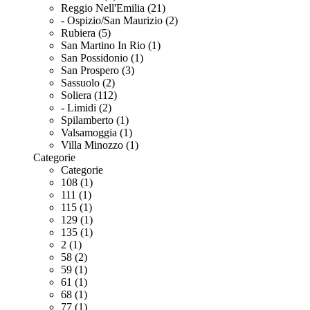
Reggio Nell'Emilia (21)
- Ospizio/San Maurizio (2)
Rubiera (5)
San Martino In Rio (1)
San Possidonio (1)
San Prospero (3)
Sassuolo (2)
Soliera (112)
- Limidi (2)
Spilamberto (1)
Valsamoggia (1)
Villa Minozzo (1)
Categorie
Categorie
108 (1)
111 (1)
115 (1)
129 (1)
135 (1)
2 (1)
58 (2)
59 (1)
61 (1)
68 (1)
77 (1)