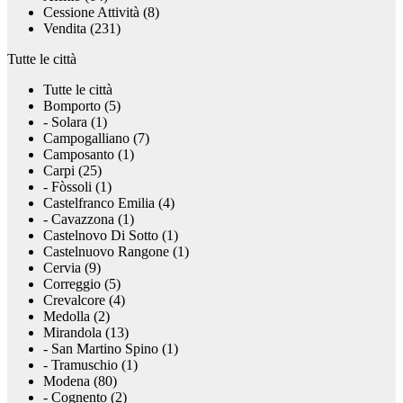
Cessione Attività (8)
Vendita (231)
Tutte le città
Tutte le città
Bomporto (5)
- Solara (1)
Campogalliano (7)
Camposanto (1)
Carpi (25)
- Fòssoli (1)
Castelfranco Emilia (4)
- Cavazzona (1)
Castelnovo Di Sotto (1)
Castelnuovo Rangone (1)
Cervia (9)
Correggio (5)
Crevalcore (4)
Medolla (2)
Mirandola (13)
- San Martino Spino (1)
- Tramuschio (1)
Modena (80)
- Cognento (2)