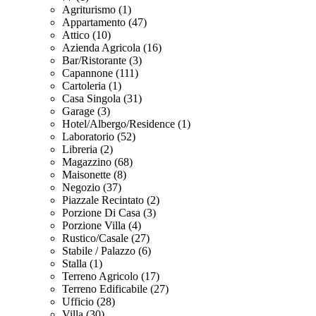
Agriturismo (1)
Appartamento (47)
Attico (10)
Azienda Agricola (16)
Bar/Ristorante (3)
Capannone (111)
Cartoleria (1)
Casa Singola (31)
Garage (3)
Hotel/Albergo/Residence (1)
Laboratorio (52)
Libreria (2)
Magazzino (68)
Maisonette (8)
Negozio (37)
Piazzale Recintato (2)
Porzione Di Casa (3)
Porzione Villa (4)
Rustico/Casale (27)
Stabile / Palazzo (6)
Stalla (1)
Terreno Agricolo (17)
Terreno Edificabile (27)
Ufficio (28)
Villa (30)