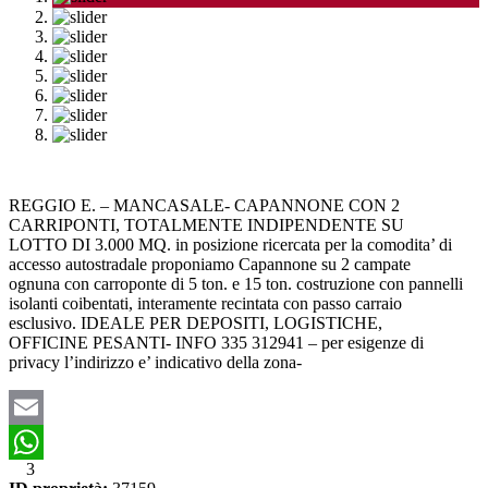
REGGIO E. – MANCASALE- CAPANNONE CON 2
CARRIPONTI, TOTALMENTE INDIPENDENTE SU
LOTTO DI 3.000 MQ. in posizione ricercata per la comodita’ di
accesso autostradale proponiamo Capannone su 2 campate
ognuna con carroponte di 5 ton. e 15 ton. costruzione con pannelli
isolanti coibentati, interamente recintata con passo carraio
esclusivo. IDEALE PER DEPOSITI, LOGISTICHE,
OFFICINE PESANTI- INFO 335 312941 – per esigenze di
privacy l’indirizzo e’ indicativo della zona-
Email
3
WhatsApp