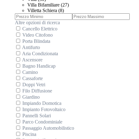
Villa Bifamiliare (27)
Villetta Schiera (8)
Altre opzioni di ricerca
Cancello Elettrico
Video Citofono
Porta Blindata
Antifurto
Aria Condizionata
Ascensore
Bagno Handicap
Camino
Cassaforte
Doppi Vetri
Filo Diffusione
Giardino
Impiando Domotica
Impianto Fotovoltaico
Pannelli Solari
Parco Condominiale
Passaggio Automobilistico
Piscina