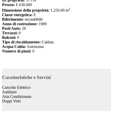
ID proprietà:
37159
Prezzo:
€ 630.000
2
Dimensione della proprietà:
1,250.00 m
Classe energetica:
E
Riferimento:
recom0846
Anno di costruzione:
1989
Posti Auto:
20
Terrazzi:
0
Balconi:
0
Tipo di riscaldamento:
Caldaia
Acqua Calda:
Autonoma
Numero di piani:
0
Caratteristiche e Servizi
Cancello Elettrico
Antifurto
Aria Condizionata
Doppi Vetri