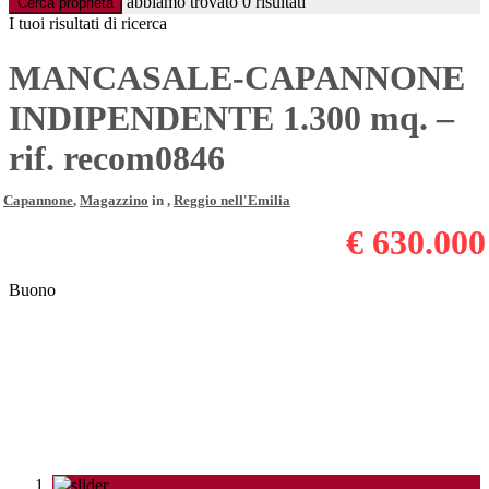
abbiamo trovato
0
risultati
Cerca proprietà
I tuoi risultati di ricerca
MANCASALE-CAPANNONE
INDIPENDENTE 1.300 mq. –
rif. recom0846
Capannone
,
Magazzino
in ,
Reggio nell'Emilia
€ 630.000
Buono