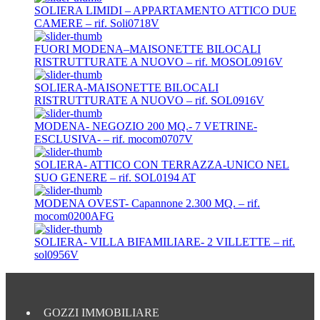
SOLIERA LIMIDI – APPARTAMENTO ATTICO DUE
CAMERE – rif. Soli0718V
FUORI MODENA–MAISONETTE BILOCALI
RISTRUTTURATE A NUOVO – rif. MOSOL0916V
SOLIERA-MAISONETTE BILOCALI
RISTRUTTURATE A NUOVO – rif. SOL0916V
MODENA- NEGOZIO 200 MQ.- 7 VETRINE-
ESCLUSIVA- – rif. mocom0707V
SOLIERA- ATTICO CON TERRAZZA-UNICO NEL
SUO GENERE – rif. SOL0194 AT
MODENA OVEST- Capannone 2.300 MQ. – rif.
mocom0200AFG
SOLIERA- VILLA BIFAMILIARE- 2 VILLETTE – rif.
sol0956V
GOZZI IMMOBILIARE