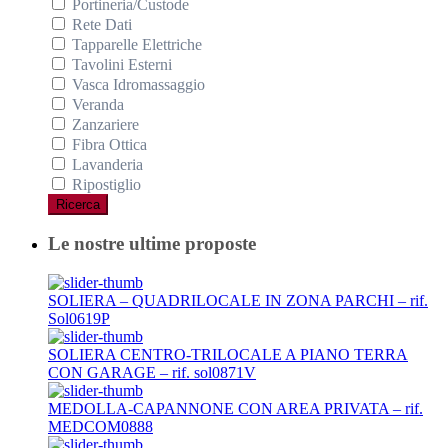
Portineria/Custode
Rete Dati
Tapparelle Elettriche
Tavolini Esterni
Vasca Idromassaggio
Veranda
Zanzariere
Fibra Ottica
Lavanderia
Ripostiglio
Ricerca
Le nostre ultime proposte
SOLIERA – QUADRILOCALE IN ZONA PARCHI – rif.
Sol0619P
SOLIERA CENTRO-TRILOCALE A PIANO TERRA
CON GARAGE – rif. sol0871V
MEDOLLA-CAPANNONE CON AREA PRIVATA – rif.
MEDCOM0888