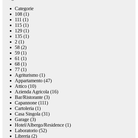
Categorie
108 (1)
111 (1)
115 (1)
129 (1)
135 (1)
2 (1)
58 (2)
59 (1)
61 (1)
68 (1)
77 (1)
Agriturismo (1)
Appartamento (47)
Attico (10)
Azienda Agricola (16)
Bar/Ristorante (3)
Capannone (111)
Cartoleria (1)
Casa Singola (31)
Garage (3)
Hotel/Albergo/Residence (1)
Laboratorio (52)
Libreria (2)