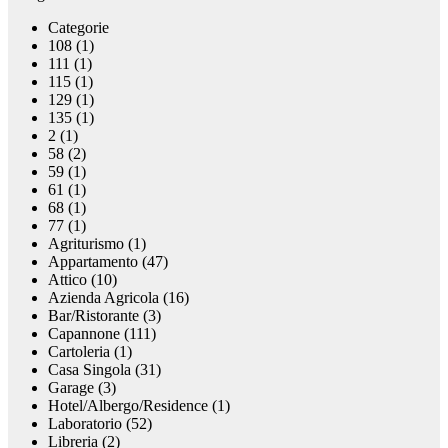
Categorie
108 (1)
111 (1)
115 (1)
129 (1)
135 (1)
2 (1)
58 (2)
59 (1)
61 (1)
68 (1)
77 (1)
Agriturismo (1)
Appartamento (47)
Attico (10)
Azienda Agricola (16)
Bar/Ristorante (3)
Capannone (111)
Cartoleria (1)
Casa Singola (31)
Garage (3)
Hotel/Albergo/Residence (1)
Laboratorio (52)
Libreria (2)