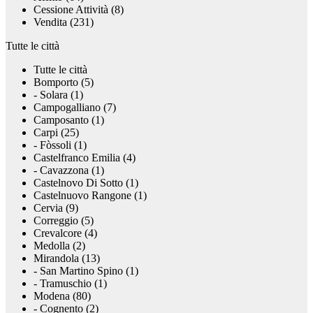
Cessione Attività (8)
Vendita (231)
Tutte le città
Tutte le città
Bomporto (5)
- Solara (1)
Campogalliano (7)
Camposanto (1)
Carpi (25)
- Fòssoli (1)
Castelfranco Emilia (4)
- Cavazzona (1)
Castelnovo Di Sotto (1)
Castelnuovo Rangone (1)
Cervia (9)
Correggio (5)
Crevalcore (4)
Medolla (2)
Mirandola (13)
- San Martino Spino (1)
- Tramuschio (1)
Modena (80)
- Cognento (2)