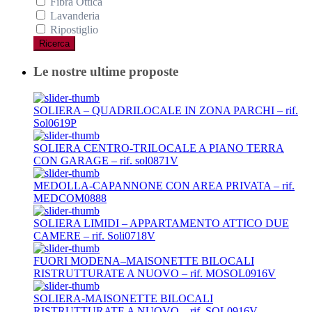
Fibra Ottica
Lavanderia
Ripostiglio
Ricerca
Le nostre ultime proposte
SOLIERA – QUADRILOCALE IN ZONA PARCHI – rif.
Sol0619P
SOLIERA CENTRO-TRILOCALE A PIANO TERRA
CON GARAGE – rif. sol0871V
MEDOLLA-CAPANNONE CON AREA PRIVATA – rif.
MEDCOM0888
SOLIERA LIMIDI – APPARTAMENTO ATTICO DUE
CAMERE – rif. Soli0718V
FUORI MODENA–MAISONETTE BILOCALI
RISTRUTTURATE A NUOVO – rif. MOSOL0916V
SOLIERA-MAISONETTE BILOCALI
RISTRUTTURATE A NUOVO – rif. SOL0916V