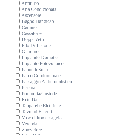
Antifurto
Aria Condizionata
Ascensore
Bagno Handicap
Camino
Cassaforte
Doppi Vetri
Filo Diffusione
Giardino
Impiando Domotica
Impianto Fotovoltaico
Pannelli Solari
Parco Condominiale
Passaggio Automobilistico
Piscina
Portineria/Custode
Rete Dati
Tapparelle Elettriche
Tavolini Esterni
Vasca Idromassaggio
Veranda
Zanzariere