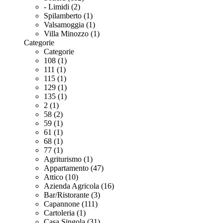
- Limidi (2)
Spilamberto (1)
Valsamoggia (1)
Villa Minozzo (1)
Categorie
Categorie
108 (1)
111 (1)
115 (1)
129 (1)
135 (1)
2 (1)
58 (2)
59 (1)
61 (1)
68 (1)
77 (1)
Agriturismo (1)
Appartamento (47)
Attico (10)
Azienda Agricola (16)
Bar/Ristorante (3)
Capannone (111)
Cartoleria (1)
Casa Singola (31)