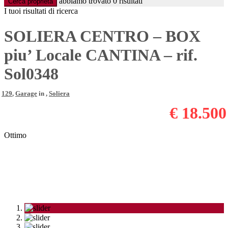
abbiamo trovato
0
risultati
Cerca proprietà
I tuoi risultati di ricerca
SOLIERA CENTRO – BOX
piu’ Locale CANTINA – rif.
Sol0348
129
,
Garage
in ,
Soliera
€ 18.500
Ottimo