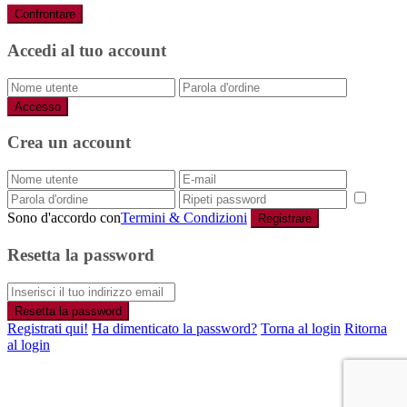
Confrontare
Accedi al tuo account
Accesso
Crea un account
Sono d'accordo con
Termini & Condizioni
Registrare
Resetta la password
Resetta la password
Registrati qui!
Ha dimenticato la password?
Torna al login
Ritorna
al login