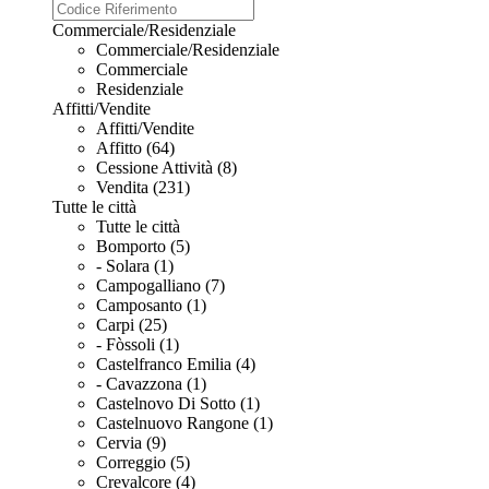
Commerciale/Residenziale
Commerciale/Residenziale
Commerciale
Residenziale
Affitti/Vendite
Affitti/Vendite
Affitto (64)
Cessione Attività (8)
Vendita (231)
Tutte le città
Tutte le città
Bomporto (5)
- Solara (1)
Campogalliano (7)
Camposanto (1)
Carpi (25)
- Fòssoli (1)
Castelfranco Emilia (4)
- Cavazzona (1)
Castelnovo Di Sotto (1)
Castelnuovo Rangone (1)
Cervia (9)
Correggio (5)
Crevalcore (4)