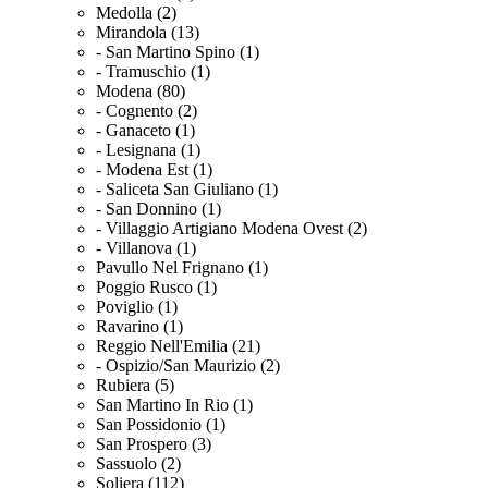
Medolla (2)
Mirandola (13)
- San Martino Spino (1)
- Tramuschio (1)
Modena (80)
- Cognento (2)
- Ganaceto (1)
- Lesignana (1)
- Modena Est (1)
- Saliceta San Giuliano (1)
- San Donnino (1)
- Villaggio Artigiano Modena Ovest (2)
- Villanova (1)
Pavullo Nel Frignano (1)
Poggio Rusco (1)
Poviglio (1)
Ravarino (1)
Reggio Nell'Emilia (21)
- Ospizio/San Maurizio (2)
Rubiera (5)
San Martino In Rio (1)
San Possidonio (1)
San Prospero (3)
Sassuolo (2)
Soliera (112)