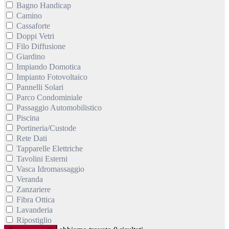
Bagno Handicap
Camino
Cassaforte
Doppi Vetri
Filo Diffusione
Giardino
Impiando Domotica
Impianto Fotovoltaico
Pannelli Solari
Parco Condominiale
Passaggio Automobilistico
Piscina
Portineria/Custode
Rete Dati
Tapparelle Elettriche
Tavolini Esterni
Vasca Idromassaggio
Veranda
Zanzariere
Fibra Ottica
Lavanderia
Ripostiglio