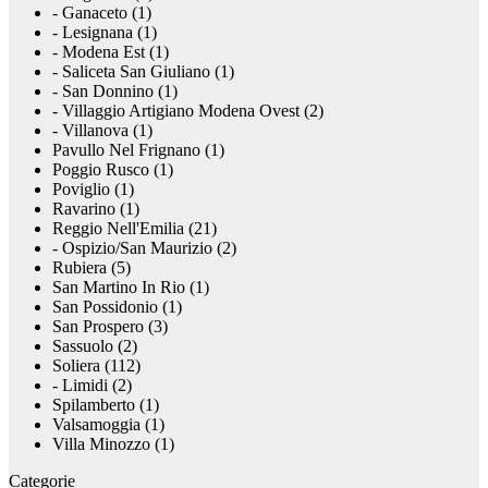
- Ganaceto (1)
- Lesignana (1)
- Modena Est (1)
- Saliceta San Giuliano (1)
- San Donnino (1)
- Villaggio Artigiano Modena Ovest (2)
- Villanova (1)
Pavullo Nel Frignano (1)
Poggio Rusco (1)
Poviglio (1)
Ravarino (1)
Reggio Nell'Emilia (21)
- Ospizio/San Maurizio (2)
Rubiera (5)
San Martino In Rio (1)
San Possidonio (1)
San Prospero (3)
Sassuolo (2)
Soliera (112)
- Limidi (2)
Spilamberto (1)
Valsamoggia (1)
Villa Minozzo (1)
Categorie