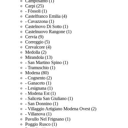
Camposanto (1)
Carpi (25)
- Fòssoli (1)
Castelfranco Emilia (4)
- Cavazzona (1)
Castelnovo Di Sotto (1)
Castelnuovo Rangone (1)
Cervia (9)
Correggio (5)
Crevalcore (4)
Medolla (2)
Mirandola (13)
- San Martino Spino (1)
- Tramuschio (1)
Modena (80)
- Cognento (2)
- Ganaceto (1)
- Lesignana (1)
- Modena Est (1)
- Saliceta San Giuliano (1)
- San Donnino (1)
- Villaggio Artigiano Modena Ovest (2)
- Villanova (1)
Pavullo Nel Frignano (1)
Poggio Rusco (1)