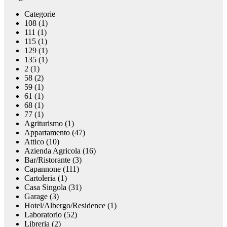
Categorie
108 (1)
111 (1)
115 (1)
129 (1)
135 (1)
2 (1)
58 (2)
59 (1)
61 (1)
68 (1)
77 (1)
Agriturismo (1)
Appartamento (47)
Attico (10)
Azienda Agricola (16)
Bar/Ristorante (3)
Capannone (111)
Cartoleria (1)
Casa Singola (31)
Garage (3)
Hotel/Albergo/Residence (1)
Laboratorio (52)
Libreria (2)