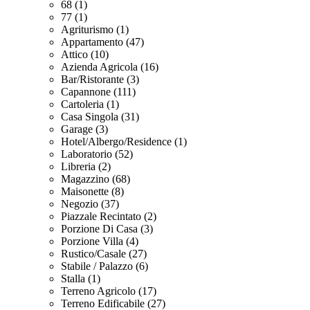
68 (1)
77 (1)
Agriturismo (1)
Appartamento (47)
Attico (10)
Azienda Agricola (16)
Bar/Ristorante (3)
Capannone (111)
Cartoleria (1)
Casa Singola (31)
Garage (3)
Hotel/Albergo/Residence (1)
Laboratorio (52)
Libreria (2)
Magazzino (68)
Maisonette (8)
Negozio (37)
Piazzale Recintato (2)
Porzione Di Casa (3)
Porzione Villa (4)
Rustico/Casale (27)
Stabile / Palazzo (6)
Stalla (1)
Terreno Agricolo (17)
Terreno Edificabile (27)