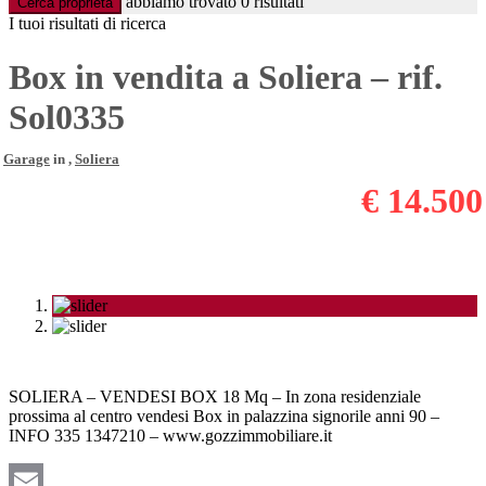
abbiamo trovato
0
risultati
Cerca proprietà
I tuoi risultati di ricerca
Box in vendita a Soliera – rif.
Sol0335
Garage
in ,
Soliera
€ 14.500
SOLIERA – VENDESI BOX 18 Mq – In zona residenziale
prossima al centro vendesi Box in palazzina signorile anni 90 –
INFO 335 1347210 – www.gozzimmobiliare.it