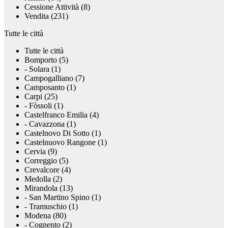
Cessione Attività (8)
Vendita (231)
Tutte le città
Tutte le città
Bomporto (5)
- Solara (1)
Campogalliano (7)
Camposanto (1)
Carpi (25)
- Fòssoli (1)
Castelfranco Emilia (4)
- Cavazzona (1)
Castelnovo Di Sotto (1)
Castelnuovo Rangone (1)
Cervia (9)
Correggio (5)
Crevalcore (4)
Medolla (2)
Mirandola (13)
- San Martino Spino (1)
- Tramuschio (1)
Modena (80)
- Cognento (2)