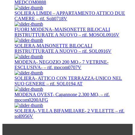
MEDCOM0888
SOLIERA LIMIDI – APPARTAMENTO ATTICO DUE
CAMERE – rif. Soli0718V
FUORI MODENA–MAISONETTE BILOCALI
RISTRUTTURATE A NUOVO – rif. MOSOL0916V
SOLIERA-MAISONETTE BILOCALI
RISTRUTTURATE A NUOVO – rif. SOL0916V
MODENA- NEGOZIO 200 MQ.- 7 VETRINE-
ESCLUSIVA- – rif. mocom0707V
SOLIERA- ATTICO CON TERRAZZA-UNICO NEL
SUO GENERE – rif. SOL0194 AT
MODENA OVEST- Capannone 2.300 MQ. – rif.
mocom0200AFG
SOLIERA- VILLA BIFAMILIARE- 2 VILLETTE – rif.
sol0956V