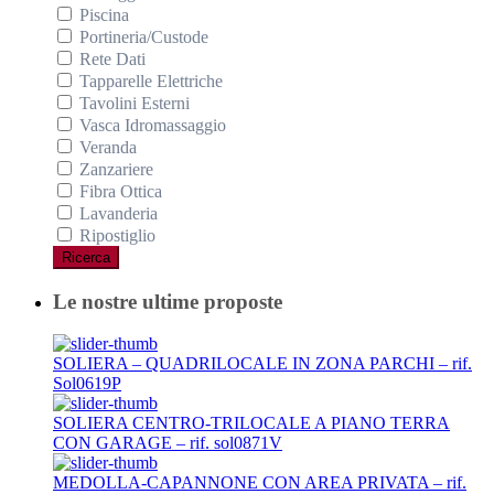
Piscina
Portineria/Custode
Rete Dati
Tapparelle Elettriche
Tavolini Esterni
Vasca Idromassaggio
Veranda
Zanzariere
Fibra Ottica
Lavanderia
Ripostiglio
Ricerca
Le nostre ultime proposte
SOLIERA – QUADRILOCALE IN ZONA PARCHI – rif.
Sol0619P
SOLIERA CENTRO-TRILOCALE A PIANO TERRA
CON GARAGE – rif. sol0871V
MEDOLLA-CAPANNONE CON AREA PRIVATA – rif.