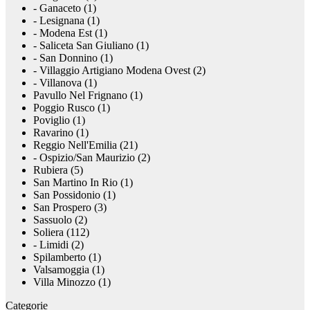
- Ganaceto (1)
- Lesignana (1)
- Modena Est (1)
- Saliceta San Giuliano (1)
- San Donnino (1)
- Villaggio Artigiano Modena Ovest (2)
- Villanova (1)
Pavullo Nel Frignano (1)
Poggio Rusco (1)
Poviglio (1)
Ravarino (1)
Reggio Nell'Emilia (21)
- Ospizio/San Maurizio (2)
Rubiera (5)
San Martino In Rio (1)
San Possidonio (1)
San Prospero (3)
Sassuolo (2)
Soliera (112)
- Limidi (2)
Spilamberto (1)
Valsamoggia (1)
Villa Minozzo (1)
Categorie