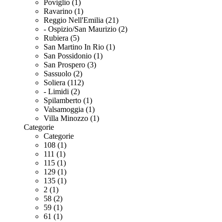
Poviglio (1)
Ravarino (1)
Reggio Nell'Emilia (21)
- Ospizio/San Maurizio (2)
Rubiera (5)
San Martino In Rio (1)
San Possidonio (1)
San Prospero (3)
Sassuolo (2)
Soliera (112)
- Limidi (2)
Spilamberto (1)
Valsamoggia (1)
Villa Minozzo (1)
Categorie
Categorie
108 (1)
111 (1)
115 (1)
129 (1)
135 (1)
2 (1)
58 (2)
59 (1)
61 (1)