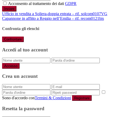
Acconsento al trattamento dei dati
GDPR
Inviare
Ufficio in vendita a Soliera-doppia entrata – rif. solcom0107VG
Capannone in affitto a Reggio nell’Emilia – rif. recom0121bis
Confronta gli elenchi
Confrontare
Accedi al tuo account
Accesso
Crea un account
Sono d'accordo con
Termini & Condizioni
Registrare
Resetta la password