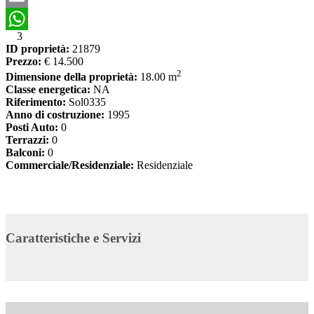
Email
3
WhatsApp
ID proprietà:
21879
Prezzo:
€ 14.500
2
Dimensione della proprietà:
18.00 m
Classe energetica:
NA
Riferimento:
Sol0335
Anno di costruzione:
1995
Posti Auto:
0
Terrazzi:
0
Balconi:
0
Commerciale/Residenziale:
Residenziale
Caratteristiche e Servizi