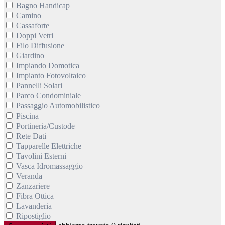
Bagno Handicap
Camino
Cassaforte
Doppi Vetri
Filo Diffusione
Giardino
Impiando Domotica
Impianto Fotovoltaico
Pannelli Solari
Parco Condominiale
Passaggio Automobilistico
Piscina
Portineria/Custode
Rete Dati
Tapparelle Elettriche
Tavolini Esterni
Vasca Idromassaggio
Veranda
Zanzariere
Fibra Ottica
Lavanderia
Ripostiglio