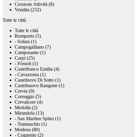
Cessione Attività (8)
Vendita (232)
Tutte le città
Tutte le città
Bomporto (5)
- Solara (1)
Campogalliano (7)
Camposanto (1)
Carpi (25)
- Fòssoli (1)
Castelfranco Emilia (4)
- Cavazzona (1)
Castelnovo Di Sotto (1)
Castelnuovo Rangone (1)
Cervia (9)
Correggio (5)
Crevalcore (4)
Medolla (2)
Mirandola (13)
- San Martino Spino (1)
- Tramuschio (1)
Modena (80)
- Cognento (2)