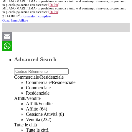
MILANO MARITTIMA- in posizione comoda a tutto e al contempo riservata, proponiamo
in piccola palazzina con ascensor
[Di Più]
MILANO MARITTIMA- in posizione comoda a tutto e al contempo riservata, proponiamo
in piccola palazzina con ascensor
[Di Più]
2
2
114.00 m
informazioni complete
Gozzi Immobiliare
Email
WhatsApp
Advanced Search
Commerciale/Residenziale
Commerciale/Residenziale
Commerciale
Residenziale
Affitti/Vendite
Affitti/Vendite
Affitto (64)
Cessione Attività (8)
Vendita (232)
Tutte le città
Tutte le città