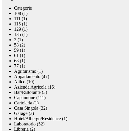
Categorie
108 (1)
111 (1)
115 (1)
129 (1)
135 (1)
2 (1)
58 (2)
59 (1)
61 (1)
68 (1)
77 (1)
Agriturismo (1)
Appartamento (47)
Attico (10)
Azienda Agricola (16)
Bar/Ristorante (3)
Capannone (111)
Cartoleria (1)
Casa Singola (32)
Garage (3)
Hotel/Albergo/Residence (1)
Laboratorio (52)
Libreria (2)