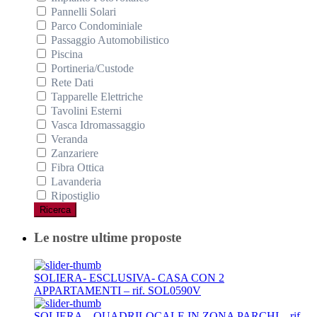
Pannelli Solari
Parco Condominiale
Passaggio Automobilistico
Piscina
Portineria/Custode
Rete Dati
Tapparelle Elettriche
Tavolini Esterni
Vasca Idromassaggio
Veranda
Zanzariere
Fibra Ottica
Lavanderia
Ripostiglio
Ricerca
Le nostre ultime proposte
SOLIERA- ESCLUSIVA- CASA CON 2
APPARTAMENTI – rif. SOL0590V
SOLIERA – QUADRILOCALE IN ZONA PARCHI – rif.