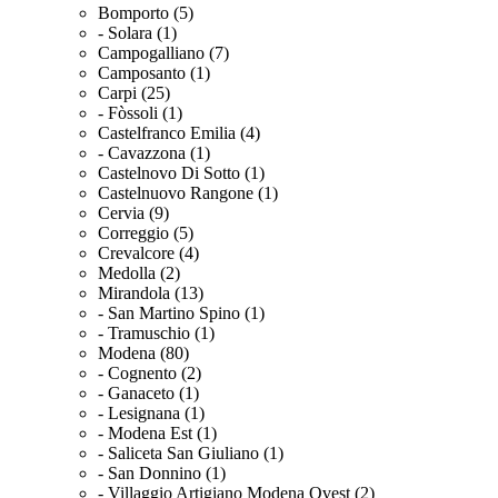
Bomporto (5)
- Solara (1)
Campogalliano (7)
Camposanto (1)
Carpi (25)
- Fòssoli (1)
Castelfranco Emilia (4)
- Cavazzona (1)
Castelnovo Di Sotto (1)
Castelnuovo Rangone (1)
Cervia (9)
Correggio (5)
Crevalcore (4)
Medolla (2)
Mirandola (13)
- San Martino Spino (1)
- Tramuschio (1)
Modena (80)
- Cognento (2)
- Ganaceto (1)
- Lesignana (1)
- Modena Est (1)
- Saliceta San Giuliano (1)
- San Donnino (1)
- Villaggio Artigiano Modena Ovest (2)