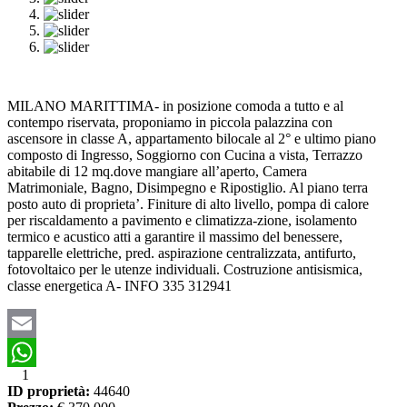
MILANO MARITTIMA- in posizione comoda a tutto e al
contempo riservata, proponiamo in piccola palazzina con
ascensore in classe A, appartamento bilocale al 2° e ultimo piano
composto di Ingresso, Soggiorno con Cucina a vista, Terrazzo
abitabile di 12 mq.dove mangiare all’aperto, Camera
Matrimoniale, Bagno, Disimpegno e Ripostiglio. Al piano terra
posto auto di proprieta’. Finiture di alto livello, pompa di calore
per riscaldamento a pavimento e climatizza-zione, isolamento
termico e acustico atti a garantire il massimo del benessere,
tapparelle elettriche, pred. aspirazione centralizzata, antifurto,
fotovoltaico per le utenze individuali. Costruzione antisismica,
classe energetica A- INFO 335 312941
Email
1
WhatsApp
ID proprietà:
44640