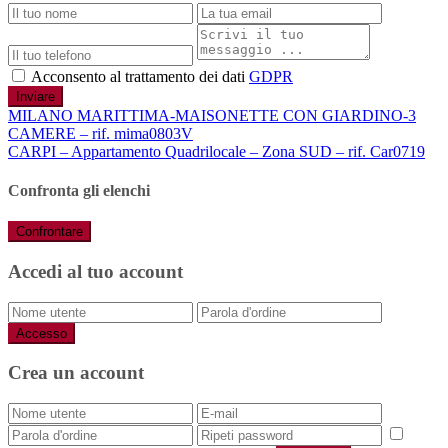
Acconsento al trattamento dei dati
GDPR
Inviare
MILANO MARITTIMA-MAISONETTE CON GIARDINO-3
CAMERE – rif. mima0803V
CARPI – Appartamento Quadrilocale – Zona SUD – rif. Car0719
Confronta gli elenchi
Confrontare
Accedi al tuo account
Accesso
Crea un account