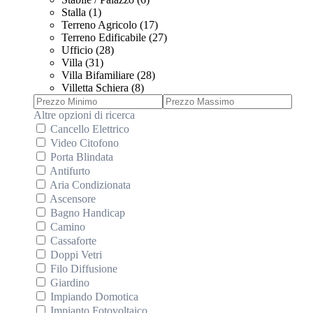
Stalla (1)
Terreno Agricolo (17)
Terreno Edificabile (27)
Ufficio (28)
Villa (31)
Villa Bifamiliare (28)
Villetta Schiera (8)
Altre opzioni di ricerca
Cancello Elettrico
Video Citofono
Porta Blindata
Antifurto
Aria Condizionata
Ascensore
Bagno Handicap
Camino
Cassaforte
Doppi Vetri
Filo Diffusione
Giardino
Impiando Domotica
Impianto Fotovoltaico