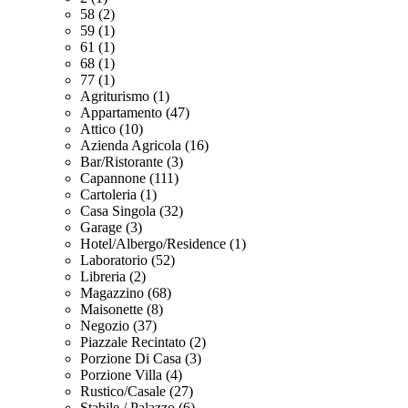
58 (2)
59 (1)
61 (1)
68 (1)
77 (1)
Agriturismo (1)
Appartamento (47)
Attico (10)
Azienda Agricola (16)
Bar/Ristorante (3)
Capannone (111)
Cartoleria (1)
Casa Singola (32)
Garage (3)
Hotel/Albergo/Residence (1)
Laboratorio (52)
Libreria (2)
Magazzino (68)
Maisonette (8)
Negozio (37)
Piazzale Recintato (2)
Porzione Di Casa (3)
Porzione Villa (4)
Rustico/Casale (27)
Stabile / Palazzo (6)