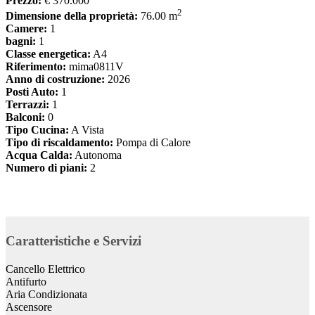
Prezzo:
€ 370.000
2
Dimensione della proprietà:
76.00 m
Camere:
1
bagni:
1
Classe energetica:
A4
Riferimento:
mima0811V
Anno di costruzione:
2026
Posti Auto:
1
Terrazzi:
1
Balconi:
0
Tipo Cucina:
A Vista
Tipo di riscaldamento:
Pompa di Calore
Acqua Calda:
Autonoma
Numero di piani:
2
Caratteristiche e Servizi
Cancello Elettrico
Antifurto
Aria Condizionata
Ascensore