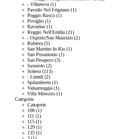
- Villanova (1)
Pavullo Nel Frignano (1)
Poggio Rusco (1)
Poviglio (1)
Ravarino (1)
Reggio Nell'Emilia (21)
- Ospizio/San Maurizio (2)
Rubiera (5)
San Martino In Rio (1)
San Possidonio (1)
San Prospero (3)
Sassuolo (2)
Soliera (113)
- Limidi (2)
Spilamberto (1)
Valsamoggia (1)
Villa Minozzo (1)
Categorie
Categorie
108 (1)
111 (1)
115 (1)
129 (1)
135 (1)
2 (1)