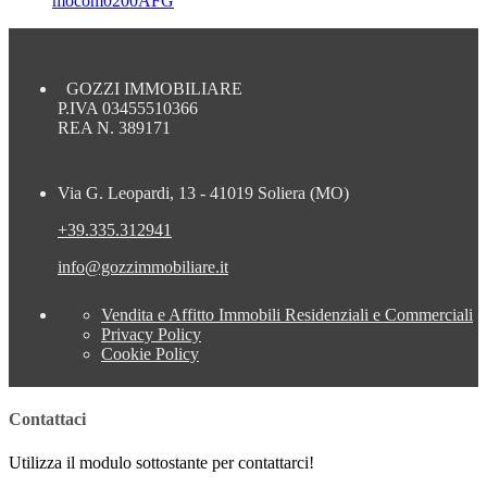
mocom0200AFG
GOZZI IMMOBILIARE
P.IVA 03455510366
REA N. 389171
Via G. Leopardi, 13 - 41019 Soliera (MO)
+39.335.312941
info@gozzimmobiliare.it
Vendita e Affitto Immobili Residenziali e Commerciali
Privacy Policy
Cookie Policy
Contattaci
Utilizza il modulo sottostante per contattarci!