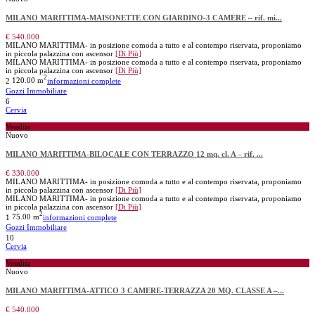
MILANO MARITTIMA-MAISONETTE CON GIARDINO-3 CAMERE – rif. mi...
€ 540.000
MILANO MARITTIMA- in posizione comoda a tutto e al contempo riservata, proponiamo
in piccola palazzina con ascensor
[Di Più]
MILANO MARITTIMA- in posizione comoda a tutto e al contempo riservata, proponiamo
in piccola palazzina con ascensor
[Di Più]
2
2
120.00 m
informazioni complete
Gozzi Immobiliare
6
Cervia
Vendita
Nuovo
MILANO MARITTIMA-BILOCALE CON TERRAZZO 12 mq. cl. A – rif. ...
€ 330.000
MILANO MARITTIMA- in posizione comoda a tutto e al contempo riservata, proponiamo
in piccola palazzina con ascensor
[Di Più]
MILANO MARITTIMA- in posizione comoda a tutto e al contempo riservata, proponiamo
in piccola palazzina con ascensor
[Di Più]
2
1
75.00 m
informazioni complete
Gozzi Immobiliare
10
Cervia
Vendita
Nuovo
MILANO MARITTIMA-ATTICO 3 CAMERE-TERRAZZA 20 MQ. CLASSE A –...
€ 540.000