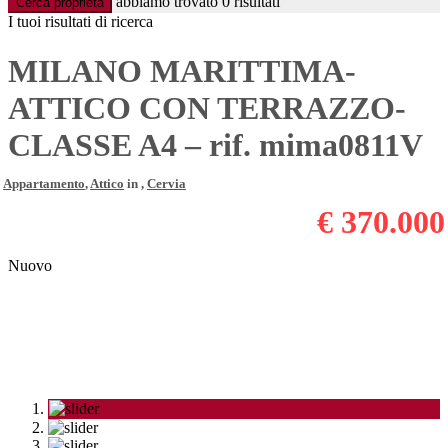
abbiamo trovato
0
risultati
Cerca proprietà
I tuoi risultati di ricerca
MILANO MARITTIMA-
ATTICO CON TERRAZZO-
CLASSE A4 – rif. mima0811V
Appartamento
,
Attico
in ,
Cervia
€ 370.000
Nuovo