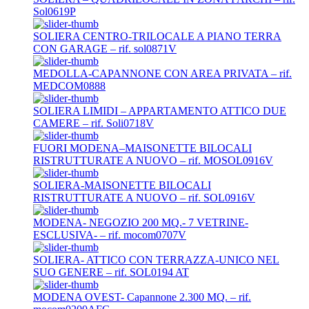
Sol0619P
SOLIERA CENTRO-TRILOCALE A PIANO TERRA
CON GARAGE – rif. sol0871V
MEDOLLA-CAPANNONE CON AREA PRIVATA – rif.
MEDCOM0888
SOLIERA LIMIDI – APPARTAMENTO ATTICO DUE
CAMERE – rif. Soli0718V
FUORI MODENA–MAISONETTE BILOCALI
RISTRUTTURATE A NUOVO – rif. MOSOL0916V
SOLIERA-MAISONETTE BILOCALI
RISTRUTTURATE A NUOVO – rif. SOL0916V
MODENA- NEGOZIO 200 MQ.- 7 VETRINE-
ESCLUSIVA- – rif. mocom0707V
SOLIERA- ATTICO CON TERRAZZA-UNICO NEL
SUO GENERE – rif. SOL0194 AT
MODENA OVEST- Capannone 2.300 MQ. – rif.