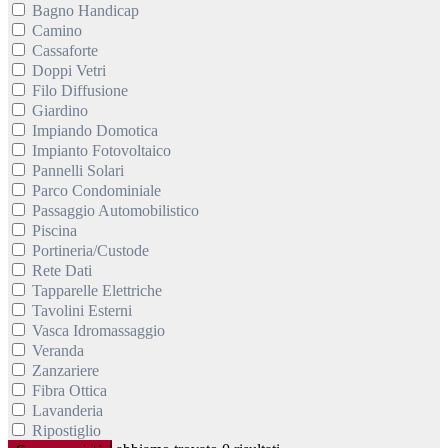
Bagno Handicap
Camino
Cassaforte
Doppi Vetri
Filo Diffusione
Giardino
Impiando Domotica
Impianto Fotovoltaico
Pannelli Solari
Parco Condominiale
Passaggio Automobilistico
Piscina
Portineria/Custode
Rete Dati
Tapparelle Elettriche
Tavolini Esterni
Vasca Idromassaggio
Veranda
Zanzariere
Fibra Ottica
Lavanderia
Ripostiglio