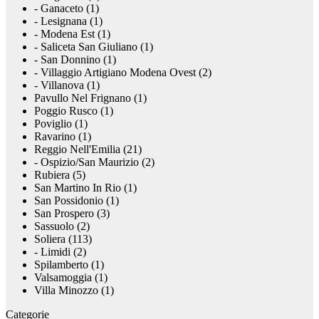
- Ganaceto (1)
- Lesignana (1)
- Modena Est (1)
- Saliceta San Giuliano (1)
- San Donnino (1)
- Villaggio Artigiano Modena Ovest (2)
- Villanova (1)
Pavullo Nel Frignano (1)
Poggio Rusco (1)
Poviglio (1)
Ravarino (1)
Reggio Nell'Emilia (21)
- Ospizio/San Maurizio (2)
Rubiera (5)
San Martino In Rio (1)
San Possidonio (1)
San Prospero (3)
Sassuolo (2)
Soliera (113)
- Limidi (2)
Spilamberto (1)
Valsamoggia (1)
Villa Minozzo (1)
Categorie