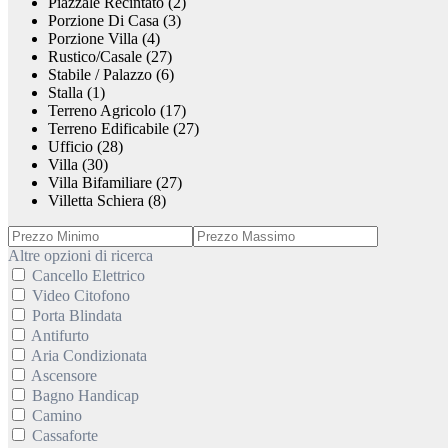
Piazzale Recintato (2)
Porzione Di Casa (3)
Porzione Villa (4)
Rustico/Casale (27)
Stabile / Palazzo (6)
Stalla (1)
Terreno Agricolo (17)
Terreno Edificabile (27)
Ufficio (28)
Villa (30)
Villa Bifamiliare (27)
Villetta Schiera (8)
Altre opzioni di ricerca
Cancello Elettrico
Video Citofono
Porta Blindata
Antifurto
Aria Condizionata
Ascensore
Bagno Handicap
Camino
Cassaforte