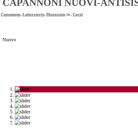
CAPANNONI NUOVI-ANTISISMI
Capannone
,
Laboratorio
,
Magazzino
in ,
Carpi
Nuovo