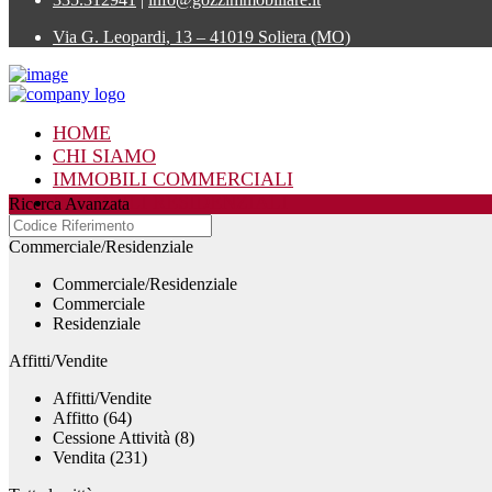
Via G. Leopardi, 13 – 41019 Soliera (MO)
HOME
CHI SIAMO
IMMOBILI COMMERCIALI
IMMOBILI RESIDENZIALI
Ricerca Avanzata
CONTATTI
Commerciale/Residenziale
Commerciale/Residenziale
Commerciale
Residenziale
Affitti/Vendite
Affitti/Vendite
Affitto (64)
Cessione Attività (8)
Vendita (231)