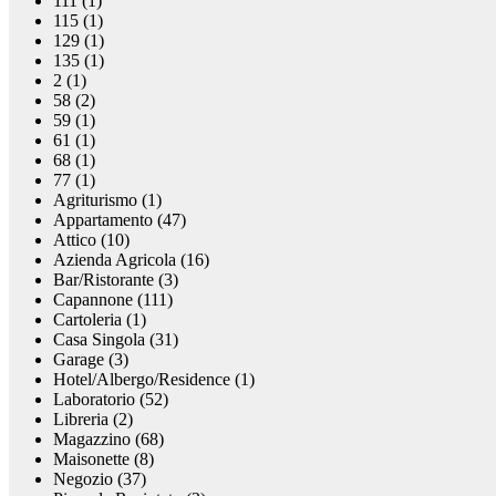
111 (1)
115 (1)
129 (1)
135 (1)
2 (1)
58 (2)
59 (1)
61 (1)
68 (1)
77 (1)
Agriturismo (1)
Appartamento (47)
Attico (10)
Azienda Agricola (16)
Bar/Ristorante (3)
Capannone (111)
Cartoleria (1)
Casa Singola (31)
Garage (3)
Hotel/Albergo/Residence (1)
Laboratorio (52)
Libreria (2)
Magazzino (68)
Maisonette (8)
Negozio (37)