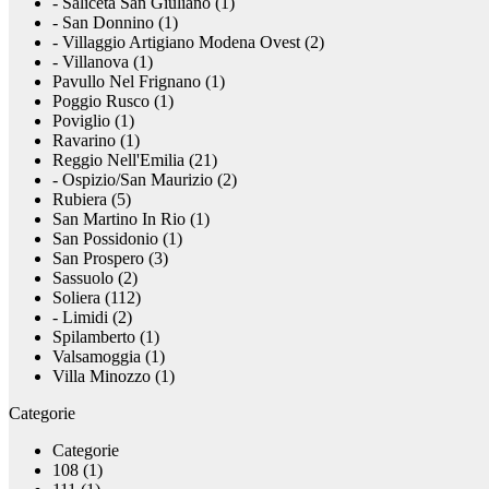
- Saliceta San Giuliano (1)
- San Donnino (1)
- Villaggio Artigiano Modena Ovest (2)
- Villanova (1)
Pavullo Nel Frignano (1)
Poggio Rusco (1)
Poviglio (1)
Ravarino (1)
Reggio Nell'Emilia (21)
- Ospizio/San Maurizio (2)
Rubiera (5)
San Martino In Rio (1)
San Possidonio (1)
San Prospero (3)
Sassuolo (2)
Soliera (112)
- Limidi (2)
Spilamberto (1)
Valsamoggia (1)
Villa Minozzo (1)
Categorie
Categorie
108 (1)