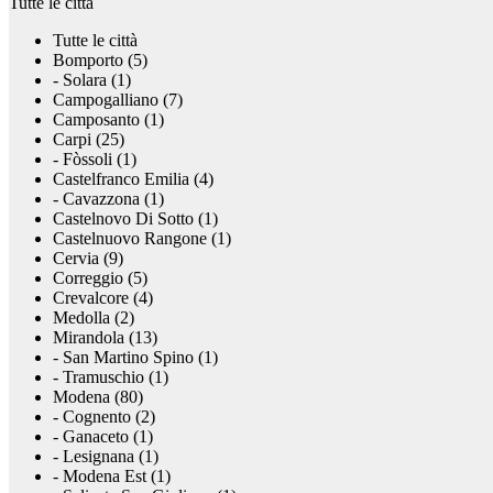
Tutte le città
Tutte le città
Bomporto (5)
- Solara (1)
Campogalliano (7)
Camposanto (1)
Carpi (25)
- Fòssoli (1)
Castelfranco Emilia (4)
- Cavazzona (1)
Castelnovo Di Sotto (1)
Castelnuovo Rangone (1)
Cervia (9)
Correggio (5)
Crevalcore (4)
Medolla (2)
Mirandola (13)
- San Martino Spino (1)
- Tramuschio (1)
Modena (80)
- Cognento (2)
- Ganaceto (1)
- Lesignana (1)
- Modena Est (1)