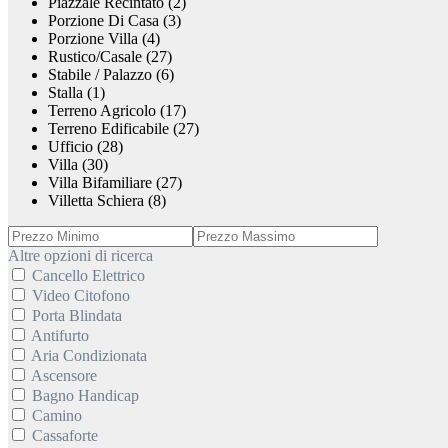
Piazzale Recintato (2)
Porzione Di Casa (3)
Porzione Villa (4)
Rustico/Casale (27)
Stabile / Palazzo (6)
Stalla (1)
Terreno Agricolo (17)
Terreno Edificabile (27)
Ufficio (28)
Villa (30)
Villa Bifamiliare (27)
Villetta Schiera (8)
Altre opzioni di ricerca
Cancello Elettrico
Video Citofono
Porta Blindata
Antifurto
Aria Condizionata
Ascensore
Bagno Handicap
Camino
Cassaforte