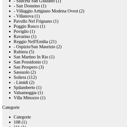
- Saliceta San Giuliano (1)
- San Donnino (1)
- Villaggio Artigiano Modena Ovest (2)
- Villanova (1)
Pavullo Nel Frignano (1)
Poggio Rusco (1)
Poviglio (1)
Ravarino (1)
Reggio Nell'Emilia (21)
- Ospizio/San Maurizio (2)
Rubiera (5)
San Martino In Rio (1)
San Possidonio (1)
San Prospero (3)
Sassuolo (2)
Soliera (112)
- Limidi (2)
Spilamberto (1)
Valsamoggia (1)
Villa Minozzo (1)
Categorie
Categorie
108 (1)