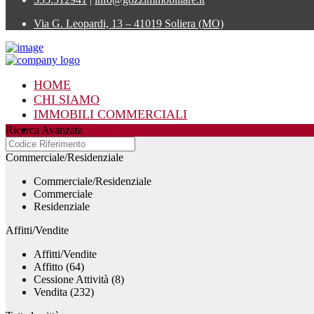
Via G. Leopardi, 13 – 41019 Soliera (MO)
HOME
CHI SIAMO
IMMOBILI COMMERCIALI
IMMOBILI RESIDENZIALI
Ricerca Avanzata
CONTATTI
Commerciale/Residenziale
Commerciale/Residenziale
Commerciale
Residenziale
Affitti/Vendite
Affitti/Vendite
Affitto (64)
Cessione Attività (8)
Vendita (232)