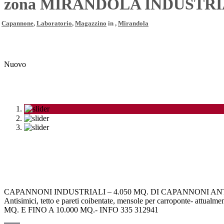
zona MIRANDOLA INDUSTRIA
Capannone
,
Laboratorio
,
Magazzino
in ,
Mirandola
Nuovo
CAPANNONI INDUSTRIALI – 4.050 MQ. DI CAPANNONI ANTISISMICI AL 
Antisimici, tetto e pareti coibentate, mensole per carroponte- att
MQ. E FINO A 10.000 MQ.- INFO 335 312941