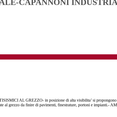
LE-CAPANNONI INDUSTRIALI 
GREZZO- in posizione di alta visibilita’ si propongono Capannon
ualmente al grezzo da finire di pavimenti, finestrature, portoni e i