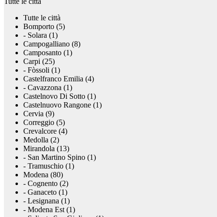
Tutte le città
Tutte le città
Bomporto (5)
- Solara (1)
Campogalliano (8)
Camposanto (1)
Carpi (25)
- Fòssoli (1)
Castelfranco Emilia (4)
- Cavazzona (1)
Castelnovo Di Sotto (1)
Castelnuovo Rangone (1)
Cervia (9)
Correggio (5)
Crevalcore (4)
Medolla (2)
Mirandola (13)
- San Martino Spino (1)
- Tramuschio (1)
Modena (80)
- Cognento (2)
- Ganaceto (1)
- Lesignana (1)
- Modena Est (1)