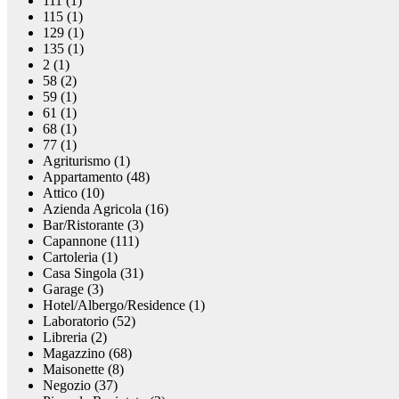
111 (1)
115 (1)
129 (1)
135 (1)
2 (1)
58 (2)
59 (1)
61 (1)
68 (1)
77 (1)
Agriturismo (1)
Appartamento (48)
Attico (10)
Azienda Agricola (16)
Bar/Ristorante (3)
Capannone (111)
Cartoleria (1)
Casa Singola (31)
Garage (3)
Hotel/Albergo/Residence (1)
Laboratorio (52)
Libreria (2)
Magazzino (68)
Maisonette (8)
Negozio (37)