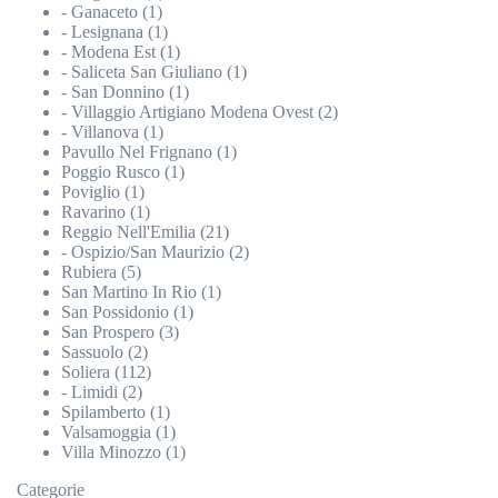
- Ganaceto (1)
- Lesignana (1)
- Modena Est (1)
- Saliceta San Giuliano (1)
- San Donnino (1)
- Villaggio Artigiano Modena Ovest (2)
- Villanova (1)
Pavullo Nel Frignano (1)
Poggio Rusco (1)
Poviglio (1)
Ravarino (1)
Reggio Nell'Emilia (21)
- Ospizio/San Maurizio (2)
Rubiera (5)
San Martino In Rio (1)
San Possidonio (1)
San Prospero (3)
Sassuolo (2)
Soliera (112)
- Limidi (2)
Spilamberto (1)
Valsamoggia (1)
Villa Minozzo (1)
Categorie