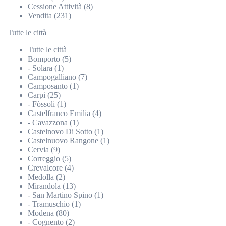
Cessione Attività (8)
Vendita (231)
Tutte le città
Tutte le città
Bomporto (5)
- Solara (1)
Campogalliano (7)
Camposanto (1)
Carpi (25)
- Fòssoli (1)
Castelfranco Emilia (4)
- Cavazzona (1)
Castelnovo Di Sotto (1)
Castelnuovo Rangone (1)
Cervia (9)
Correggio (5)
Crevalcore (4)
Medolla (2)
Mirandola (13)
- San Martino Spino (1)
- Tramuschio (1)
Modena (80)
- Cognento (2)