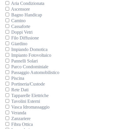
Aria Condizionata
Ascensore
Bagno Handicap
Camino
Cassaforte
Doppi Vetri
Filo Diffusione
Giardino
Impiando Domotica
Impianto Fotovoltaico
Pannelli Solari
Parco Condominiale
Passaggio Automobilistico
Piscina
Portineria/Custode
Rete Dati
Tapparelle Elettriche
Tavolini Esterni
Vasca Idromassaggio
Veranda
Zanzariere
Fibra Ottica