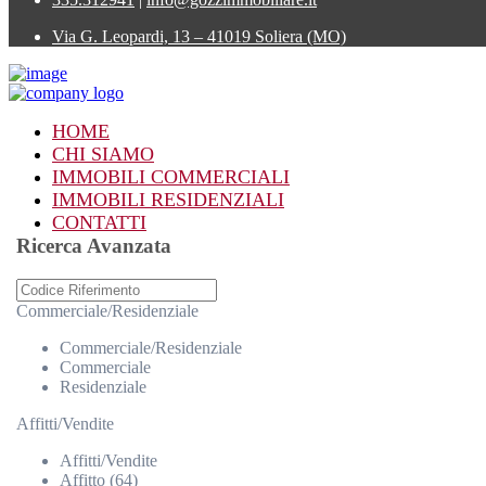
Via G. Leopardi, 13 – 41019 Soliera (MO)
HOME
CHI SIAMO
IMMOBILI COMMERCIALI
IMMOBILI RESIDENZIALI
CONTATTI
Ricerca Avanzata
Commerciale/Residenziale
Commerciale/Residenziale
Commerciale
Residenziale
Affitti/Vendite
Affitti/Vendite
Affitto (64)