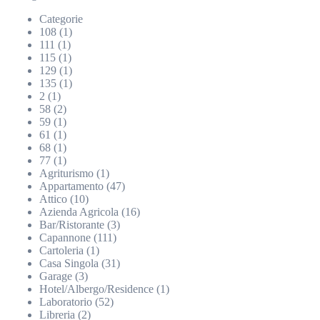
Categorie
108 (1)
111 (1)
115 (1)
129 (1)
135 (1)
2 (1)
58 (2)
59 (1)
61 (1)
68 (1)
77 (1)
Agriturismo (1)
Appartamento (47)
Attico (10)
Azienda Agricola (16)
Bar/Ristorante (3)
Capannone (111)
Cartoleria (1)
Casa Singola (31)
Garage (3)
Hotel/Albergo/Residence (1)
Laboratorio (52)
Libreria (2)