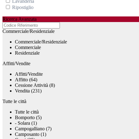
Lavanderia
Ripostiglio
Ricerca Avanzata
Commerciale/Residenziale
Commerciale/Residenziale
Commerciale
Residenziale
Affitti/Vendite
Affitti/Vendite
Affitto (64)
Cessione Attività (8)
Vendita (231)
Tutte le città
Tutte le città
Bomporto (5)
- Solara (1)
Campogalliano (7)
Camposanto (1)