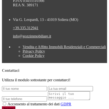
P.IVA 03455510366
REA N. 389171
Via G. Leopardi, 13 - 41019 Soliera (MO)
+39.335.312941
info@gozzimmobiliare.it
Vendita e Affitto Immobili Residenziali e Commerciali
Privacy Policy
Cookie Policy
Contattaci
Utilizza il modulo sottostante per contattarci!
Acconsento al trattamento dei dati
GDPR
Inviare