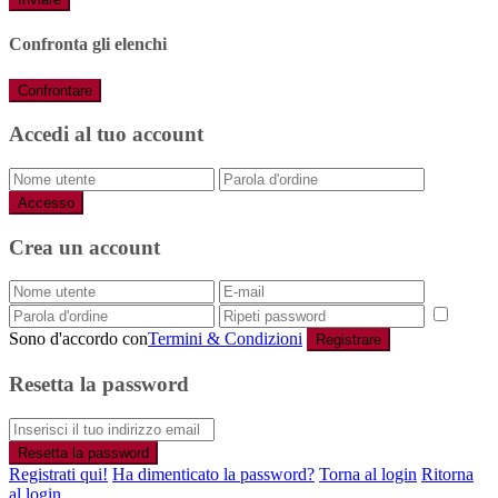
Confronta gli elenchi
Confrontare
Accedi al tuo account
Accesso
Crea un account
Sono d'accordo con
Termini & Condizioni
Registrare
Resetta la password
Resetta la password
Registrati qui!
Ha dimenticato la password?
Torna al login
Ritorna
al login