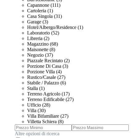
Capannone (111)
Cartoleria (1)
Casa Singola (31)
Garage (3)
Hotel/Albergo/Residence (1)
Laboratorio (52)
Libreria (2)
Magazzino (68)
Maisonette (8)
Negozio (37)
Piazzale Recintato (2)
Porzione Di Casa (3)
Porzione Villa (4)
Rustico/Casale (27)
Stabile / Palazzo (6)
Stalla (1)
Terreno Agricolo (17)
Terreno Edificabile (27)
Ufficio (28)
Villa (30)
Villa Bifamiliare (27)
Villetta Schiera (8)
Altre opzioni di ricerca