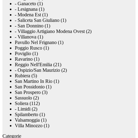
- Ganaceto (1)
- Lesignana (1)
- Modena Est (1)
- Saliceta San Giuliano (1)
- San Donnino (1)
- Villaggio Artigiano Modena Ovest (2)
- Villanova (1)
Pavullo Nel Frignano (1)
Poggio Rusco (1)
Poviglio (1)
Ravarino (1)
Reggio Nell'Emilia (21)
- Ospizio/San Maurizio (2)
Rubiera (5)
San Martino In Rio (1)
San Possidonio (1)
San Prospero (3)
Sassuolo (2)
Soliera (112)
- Limidi (2)
Spilamberto (1)
Valsamoggia (1)
Villa Minozzo (1)
Categorie