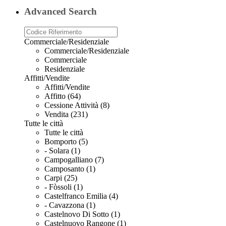
WhatsApp
Advanced Search
Commerciale/Residenziale
Commerciale/Residenziale
Commerciale
Residenziale
Affitti/Vendite
Affitti/Vendite
Affitto (64)
Cessione Attività (8)
Vendita (231)
Tutte le città
Tutte le città
Bomporto (5)
- Solara (1)
Campogalliano (7)
Camposanto (1)
Carpi (25)
- Fòssoli (1)
Castelfranco Emilia (4)
- Cavazzona (1)
Castelnovo Di Sotto (1)
Castelnuovo Rangone (1)