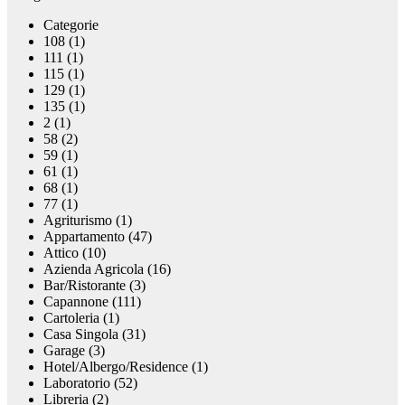
Categorie
108 (1)
111 (1)
115 (1)
129 (1)
135 (1)
2 (1)
58 (2)
59 (1)
61 (1)
68 (1)
77 (1)
Agriturismo (1)
Appartamento (47)
Attico (10)
Azienda Agricola (16)
Bar/Ristorante (3)
Capannone (111)
Cartoleria (1)
Casa Singola (31)
Garage (3)
Hotel/Albergo/Residence (1)
Laboratorio (52)
Libreria (2)