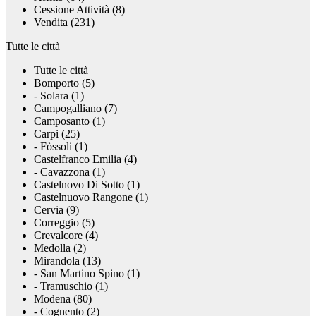
Cessione Attività (8)
Vendita (231)
Tutte le città
Tutte le città
Bomporto (5)
- Solara (1)
Campogalliano (7)
Camposanto (1)
Carpi (25)
- Fòssoli (1)
Castelfranco Emilia (4)
- Cavazzona (1)
Castelnovo Di Sotto (1)
Castelnuovo Rangone (1)
Cervia (9)
Correggio (5)
Crevalcore (4)
Medolla (2)
Mirandola (13)
- San Martino Spino (1)
- Tramuschio (1)
Modena (80)
- Cognento (2)