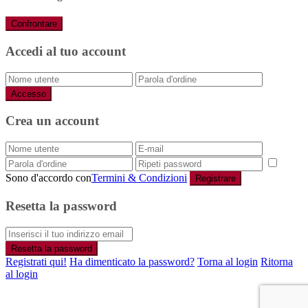
Confrontare
Accedi al tuo account
Accesso
Crea un account
Sono d'accordo con
Termini & Condizioni
Registrare
Resetta la password
Resetta la password
Registrati qui!
Ha dimenticato la password?
Torna al login
Ritorna
al login