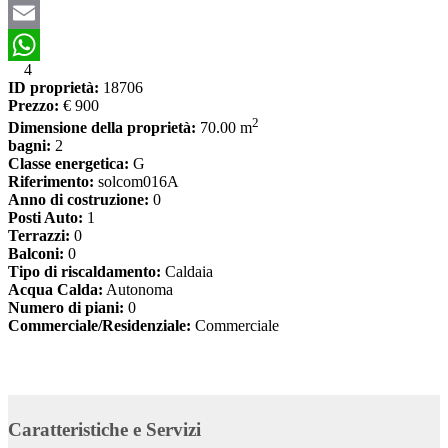
Email
4
WhatsApp
ID proprietà:
18706
Prezzo:
€ 900
2
Dimensione della proprietà:
70.00 m
bagni:
2
Classe energetica:
G
Riferimento:
solcom016A
Anno di costruzione:
0
Posti Auto:
1
Terrazzi:
0
Balconi:
0
Tipo di riscaldamento:
Caldaia
Acqua Calda:
Autonoma
Numero di piani:
0
Commerciale/Residenziale:
Commerciale
Caratteristiche e Servizi