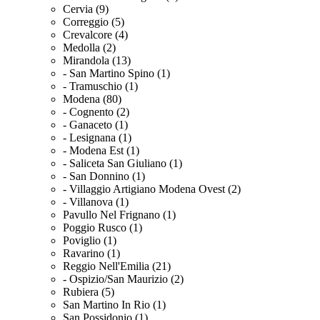
Cervia (9)
Correggio (5)
Crevalcore (4)
Medolla (2)
Mirandola (13)
- San Martino Spino (1)
- Tramuschio (1)
Modena (80)
- Cognento (2)
- Ganaceto (1)
- Lesignana (1)
- Modena Est (1)
- Saliceta San Giuliano (1)
- San Donnino (1)
- Villaggio Artigiano Modena Ovest (2)
- Villanova (1)
Pavullo Nel Frignano (1)
Poggio Rusco (1)
Poviglio (1)
Ravarino (1)
Reggio Nell'Emilia (21)
- Ospizio/San Maurizio (2)
Rubiera (5)
San Martino In Rio (1)
San Possidonio (1)