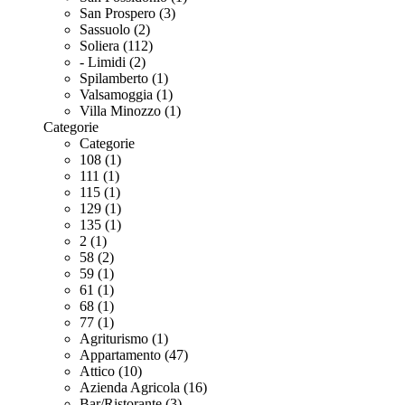
San Prospero (3)
Sassuolo (2)
Soliera (112)
- Limidi (2)
Spilamberto (1)
Valsamoggia (1)
Villa Minozzo (1)
Categorie
Categorie
108 (1)
111 (1)
115 (1)
129 (1)
135 (1)
2 (1)
58 (2)
59 (1)
61 (1)
68 (1)
77 (1)
Agriturismo (1)
Appartamento (47)
Attico (10)
Azienda Agricola (16)
Bar/Ristorante (3)