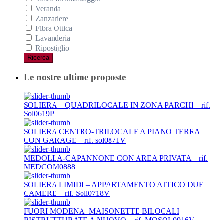
Veranda
Zanzariere
Fibra Ottica
Lavanderia
Ripostiglio
Ricerca
Le nostre ultime proposte
SOLIERA – QUADRILOCALE IN ZONA PARCHI – rif.
Sol0619P
SOLIERA CENTRO-TRILOCALE A PIANO TERRA
CON GARAGE – rif. sol0871V
MEDOLLA-CAPANNONE CON AREA PRIVATA – rif.
MEDCOM0888
SOLIERA LIMIDI – APPARTAMENTO ATTICO DUE
CAMERE – rif. Soli0718V
FUORI MODENA–MAISONETTE BILOCALI
RISTRUTTURATE A NUOVO – rif. MOSOL0916V