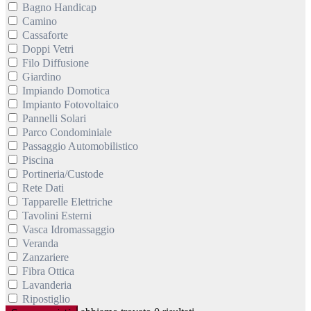
Bagno Handicap
Camino
Cassaforte
Doppi Vetri
Filo Diffusione
Giardino
Impiando Domotica
Impianto Fotovoltaico
Pannelli Solari
Parco Condominiale
Passaggio Automobilistico
Piscina
Portineria/Custode
Rete Dati
Tapparelle Elettriche
Tavolini Esterni
Vasca Idromassaggio
Veranda
Zanzariere
Fibra Ottica
Lavanderia
Ripostiglio