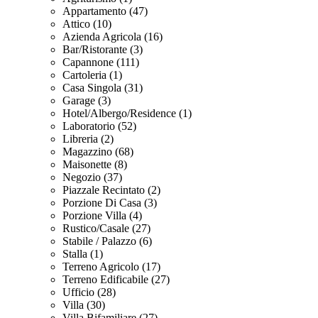
Appartamento (47)
Attico (10)
Azienda Agricola (16)
Bar/Ristorante (3)
Capannone (111)
Cartoleria (1)
Casa Singola (31)
Garage (3)
Hotel/Albergo/Residence (1)
Laboratorio (52)
Libreria (2)
Magazzino (68)
Maisonette (8)
Negozio (37)
Piazzale Recintato (2)
Porzione Di Casa (3)
Porzione Villa (4)
Rustico/Casale (27)
Stabile / Palazzo (6)
Stalla (1)
Terreno Agricolo (17)
Terreno Edificabile (27)
Ufficio (28)
Villa (30)
Villa Bifamiliare (27)