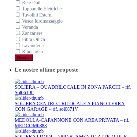
Rete Dati
Tapparelle Elettriche
Tavolini Esterni
Vasca Idromassaggio
Veranda
Zanzariere
Fibra Ottica
Lavanderia
Ripostiglio
Ricerca
Le nostre ultime proposte
SOLIERA – QUADRILOCALE IN ZONA PARCHI – rif.
Sol0619P
SOLIERA CENTRO-TRILOCALE A PIANO TERRA
CON GARAGE – rif. sol0871V
MEDOLLA-CAPANNONE CON AREA PRIVATA – rif.
MEDCOM0888
SOLIERA LIMIDI – APPARTAMENTO ATTICO DUE