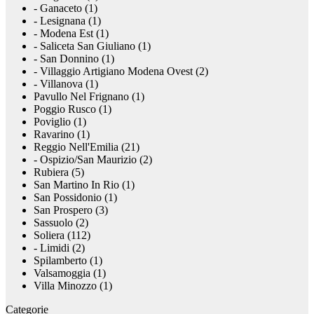
- Ganaceto (1)
- Lesignana (1)
- Modena Est (1)
- Saliceta San Giuliano (1)
- San Donnino (1)
- Villaggio Artigiano Modena Ovest (2)
- Villanova (1)
Pavullo Nel Frignano (1)
Poggio Rusco (1)
Poviglio (1)
Ravarino (1)
Reggio Nell'Emilia (21)
- Ospizio/San Maurizio (2)
Rubiera (5)
San Martino In Rio (1)
San Possidonio (1)
San Prospero (3)
Sassuolo (2)
Soliera (112)
- Limidi (2)
Spilamberto (1)
Valsamoggia (1)
Villa Minozzo (1)
Categorie