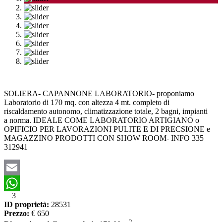
SOLIERA- CAPANNONE LABORATORIO- proponiamo
Laboratorio di 170 mq. con altezza 4 mt. completo di
riscaldamento autonomo, climatizzazione totale, 2 bagni, impianti
a norma. IDEALE COME LABORATORIO ARTIGIANO o
OPIFICIO PER LAVORAZIONI PULITE E DI PRECSIONE e
MAGAZZINO PRODOTTI CON SHOW ROOM- INFO 335
312941
Email
3
WhatsApp
ID proprietà:
28531
Prezzo:
€ 650
2