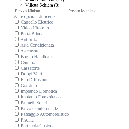
Villetta Schiera (8)
Altre opzioni di ricerca
Cancello Elettrico
Video Citofono
Porta Blindata
Antifurto
Aria Condizionata
Ascensore
Bagno Handicap
Camino
Cassaforte
Doppi Vetri
Filo Diffusione
Giardino
Impiando Domotica
Impianto Fotovoltaico
Pannelli Solari
Parco Condominiale
Passaggio Automobilistico
Piscina
Portineria/Custode