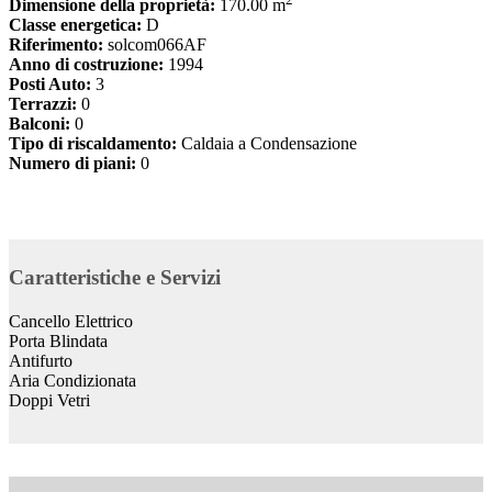
Dimensione della proprietà:
170.00 m
Classe energetica:
D
Riferimento:
solcom066AF
Anno di costruzione:
1994
Posti Auto:
3
Terrazzi:
0
Balconi:
0
Tipo di riscaldamento:
Caldaia a Condensazione
Numero di piani:
0
Caratteristiche e Servizi
Cancello Elettrico
Porta Blindata
Antifurto
Aria Condizionata
Doppi Vetri