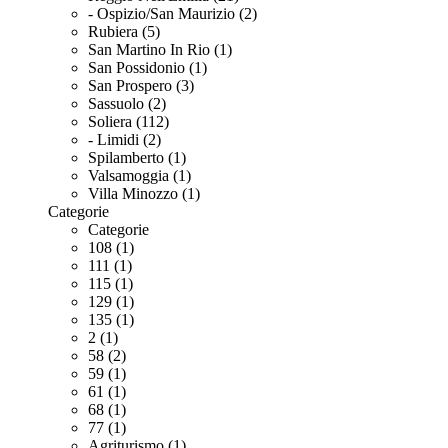
- Ospizio/San Maurizio (2)
Rubiera (5)
San Martino In Rio (1)
San Possidonio (1)
San Prospero (3)
Sassuolo (2)
Soliera (112)
- Limidi (2)
Spilamberto (1)
Valsamoggia (1)
Villa Minozzo (1)
Categorie
Categorie
108 (1)
111 (1)
115 (1)
129 (1)
135 (1)
2 (1)
58 (2)
59 (1)
61 (1)
68 (1)
77 (1)
Agriturismo (1)