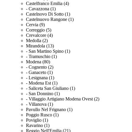
Castelfranco Emilia (4)
- Cavazzona (1)
Castelnovo Di Sotto (1)
Castelnuovo Rangone (1)
Cervia (9)
Correggio (5)
Crevalcore (4)
Medolla (2)
Mirandola (13)
- San Martino Spino (1)
- Tramuschio (1)
Modena (80)
- Cognento (2)
- Ganaceto (1)
- Lesignana (1)
- Modena Est (1)
- Saliceta San Giuliano (1)
- San Donnino (1)
- Villaggio Artigiano Modena Ovest (2)
- Villanova (1)
Pavullo Nel Frignano (1)
Poggio Rusco (1)
Poviglio (1)
Ravarino (1)
Reggio Nell'Emilia (21)