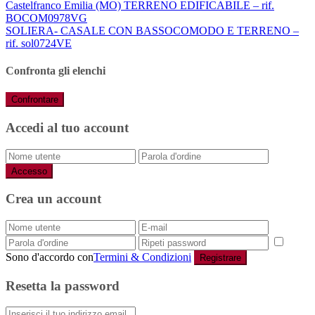
Castelfranco Emilia (MO) TERRENO EDIFICABILE – rif.
BOCOM0978VG
SOLIERA- CASALE CON BASSOCOMODO E TERRENO –
rif. sol0724VE
Confronta gli elenchi
Confrontare
Accedi al tuo account
Accesso
Crea un account
Sono d'accordo con
Termini & Condizioni
Registrare
Resetta la password