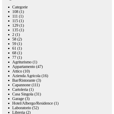
Categorie
108 (1)
111 (1)
115 (1)
129 (1)
135 (1)
2 (1)
58 (2)
59 (1)
61 (1)
68 (1)
77 (1)
Agriturismo (1)
Appartamento (47)
Attico (10)
Azienda Agricola (16)
Bar/Ristorante (3)
Capannone (111)
Cartoleria (1)
Casa Singola (31)
Garage (3)
Hotel/Albergo/Residence (1)
Laboratorio (52)
Libreria (2)