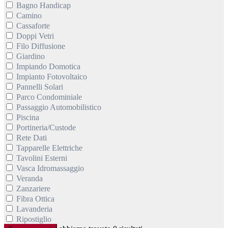
Bagno Handicap
Camino
Cassaforte
Doppi Vetri
Filo Diffusione
Giardino
Impiando Domotica
Impianto Fotovoltaico
Pannelli Solari
Parco Condominiale
Passaggio Automobilistico
Piscina
Portineria/Custode
Rete Dati
Tapparelle Elettriche
Tavolini Esterni
Vasca Idromassaggio
Veranda
Zanzariere
Fibra Ottica
Lavanderia
Ripostiglio