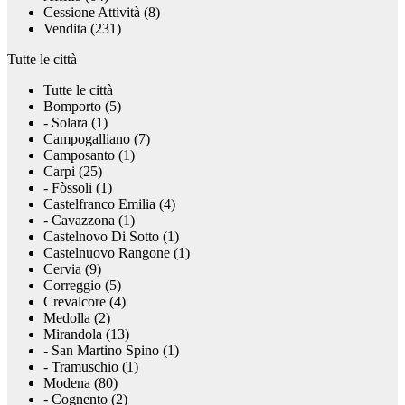
Cessione Attività (8)
Vendita (231)
Tutte le città
Tutte le città
Bomporto (5)
- Solara (1)
Campogalliano (7)
Camposanto (1)
Carpi (25)
- Fòssoli (1)
Castelfranco Emilia (4)
- Cavazzona (1)
Castelnovo Di Sotto (1)
Castelnuovo Rangone (1)
Cervia (9)
Correggio (5)
Crevalcore (4)
Medolla (2)
Mirandola (13)
- San Martino Spino (1)
- Tramuschio (1)
Modena (80)
- Cognento (2)