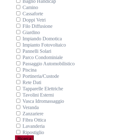
Bagno Handicap
Camino
Cassaforte
Doppi Vetri
Filo Diffusione
Giardino
Impiando Domotica
Impianto Fotovoltaico
Pannelli Solari
Parco Condominiale
Passaggio Automobilistico
Piscina
Portineria/Custode
Rete Dati
Tapparelle Elettriche
Tavolini Esterni
Vasca Idromassaggio
Veranda
Zanzariere
Fibra Ottica
Lavanderia
Ripostiglio
Ricerca