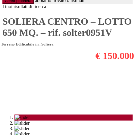
abbiamo trovato
0
risultati
Cerca proprietà
I tuoi risultati di ricerca
SOLIERA CENTRO – LOTTO
650 MQ. – rif. solter0951V
Terreno Edificabile
in ,
Soliera
€ 150.000