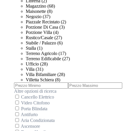
Libreria (2)
Magazzino (68)
Maisonette (8)
Negozio (37)
Piazzale Recintato (2)
Porzione Di Casa (3)
Porzione Villa (4)
Rustico/Casale (27)
Stabile / Palazzo (6)
Stalla (1)
Terreno Agricolo (17)
Terreno Edificabile (27)
Ufficio (28)
Villa (31)
Villa Bifamiliare (28)
Villetta Schiera (8)
Altre opzioni di ricerca
Cancello Elettrico
Video Citofono
Porta Blindata
Antifurto
Aria Condizionata
Ascensore