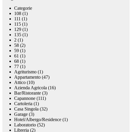
Categorie
108 (1)
111 (1)
115 (1)
129 (1)
135 (1)
2 (1)
58 (2)
59 (1)
61 (1)
68 (1)
77 (1)
Agriturismo (1)
Appartamento (47)
Attico (10)
Azienda Agricola (16)
Bar/Ristorante (3)
Capannone (111)
Cartoleria (1)
Casa Singola (32)
Garage (3)
Hotel/Albergo/Residence (1)
Laboratorio (52)
Libreria (2)