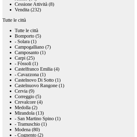
Cessione Attività (8)
Vendita (232)
Tutte le città
Tutte le città
Bomporto (5)
- Solara (1)
Campogalliano (7)
Camposanto (1)
Carpi (25)
- Fòssoli (1)
Castelfranco Emilia (4)
- Cavazzona (1)
Castelnovo Di Sotto (1)
Castelnuovo Rangone (1)
Cervia (9)
Correggio (5)
Crevalcore (4)
Medolla (2)
Mirandola (13)
- San Martino Spino (1)
- Tramuschio (1)
Modena (80)
- Cognento (2)