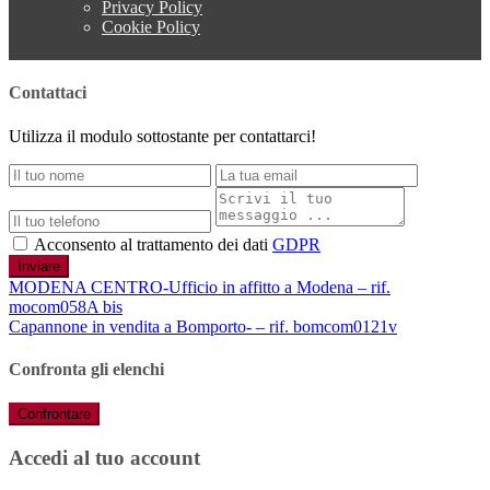
Privacy Policy
Cookie Policy
Contattaci
Utilizza il modulo sottostante per contattarci!
Acconsento al trattamento dei dati
GDPR
Inviare
MODENA CENTRO-Ufficio in affitto a Modena – rif.
mocom058A bis
Capannone in vendita a Bomporto- – rif. bomcom0121v
Confronta gli elenchi
Confrontare
Accedi al tuo account