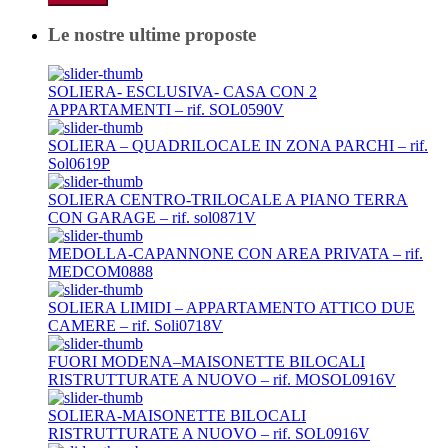
Le nostre ultime proposte
SOLIERA- ESCLUSIVA- CASA CON 2
APPARTAMENTI – rif. SOL0590V
SOLIERA – QUADRILOCALE IN ZONA PARCHI – rif.
Sol0619P
SOLIERA CENTRO-TRILOCALE A PIANO TERRA
CON GARAGE – rif. sol0871V
MEDOLLA-CAPANNONE CON AREA PRIVATA – rif.
MEDCOM0888
SOLIERA LIMIDI – APPARTAMENTO ATTICO DUE
CAMERE – rif. Soli0718V
FUORI MODENA–MAISONETTE BILOCALI
RISTRUTTURATE A NUOVO – rif. MOSOL0916V
SOLIERA-MAISONETTE BILOCALI
RISTRUTTURATE A NUOVO – rif. SOL0916V