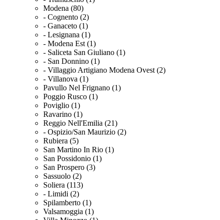
Modena (80)
- Cognento (2)
- Ganaceto (1)
- Lesignana (1)
- Modena Est (1)
- Saliceta San Giuliano (1)
- San Donnino (1)
- Villaggio Artigiano Modena Ovest (2)
- Villanova (1)
Pavullo Nel Frignano (1)
Poggio Rusco (1)
Poviglio (1)
Ravarino (1)
Reggio Nell'Emilia (21)
- Ospizio/San Maurizio (2)
Rubiera (5)
San Martino In Rio (1)
San Possidonio (1)
San Prospero (3)
Sassuolo (2)
Soliera (113)
- Limidi (2)
Spilamberto (1)
Valsamoggia (1)