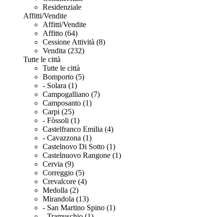
Residenziale
Affitti/Vendite
Affitti/Vendite
Affitto (64)
Cessione Attività (8)
Vendita (232)
Tutte le città
Tutte le città
Bomporto (5)
- Solara (1)
Campogalliano (7)
Camposanto (1)
Carpi (25)
- Fòssoli (1)
Castelfranco Emilia (4)
- Cavazzona (1)
Castelnovo Di Sotto (1)
Castelnuovo Rangone (1)
Cervia (9)
Correggio (5)
Crevalcore (4)
Medolla (2)
Mirandola (13)
- San Martino Spino (1)
- Tramuschio (1)