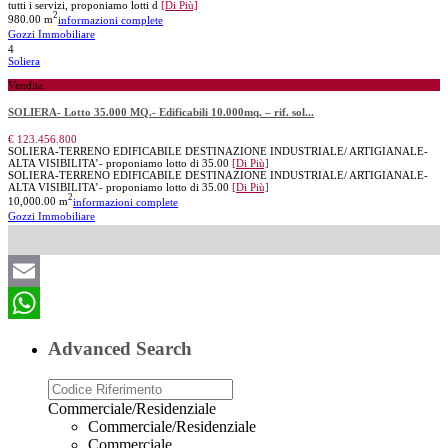
tutti i servizi, proponiamo lotti d
[Di Più]
2
980.00 m
informazioni complete
Gozzi Immobiliare
4
Soliera
Vendita
SOLIERA- Lotto 35.000 MQ.- Edificabili 10.000mq. – rif. sol...
€ 123.456.800
SOLIERA-TERRENO EDIFICABILE DESTINAZIONE INDUSTRIALE/ ARTIGIANALE-
ALTA VISIBILITA’- proponiamo lotto di 35.00
[Di Più]
SOLIERA-TERRENO EDIFICABILE DESTINAZIONE INDUSTRIALE/ ARTIGIANALE-
ALTA VISIBILITA’- proponiamo lotto di 35.00
[Di Più]
2
10,000.00 m
informazioni complete
Gozzi Immobiliare
Email
WhatsApp
Advanced Search
Commerciale/Residenziale
Commerciale/Residenziale
Commerciale