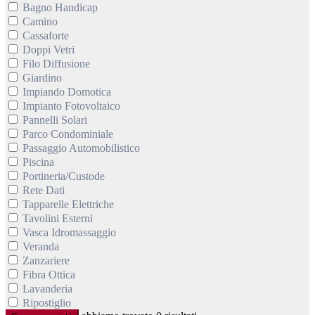
Bagno Handicap
Camino
Cassaforte
Doppi Vetri
Filo Diffusione
Giardino
Impiando Domotica
Impianto Fotovoltaico
Pannelli Solari
Parco Condominiale
Passaggio Automobilistico
Piscina
Portineria/Custode
Rete Dati
Tapparelle Elettriche
Tavolini Esterni
Vasca Idromassaggio
Veranda
Zanzariere
Fibra Ottica
Lavanderia
Ripostiglio