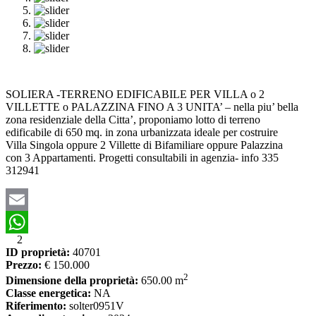
SOLIERA -TERRENO EDIFICABILE PER VILLA o 2
VILLETTE o PALAZZINA FINO A 3 UNITA’ – nella piu’ bella
zona residenziale della Citta’, proponiamo lotto di terreno
edificabile di 650 mq. in zona urbanizzata ideale per costruire
Villa Singola oppure 2 Villette di Bifamiliare oppure Palazzina
con 3 Appartamenti. Progetti consultabili in agenzia- info 335
312941
Email
2
WhatsApp
ID proprietà:
40701
Prezzo:
€ 150.000
2
Dimensione della proprietà:
650.00 m
Classe energetica:
NA
Riferimento:
solter0951V