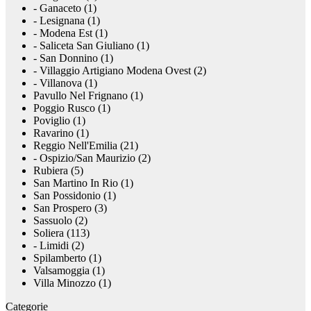
- Ganaceto (1)
- Lesignana (1)
- Modena Est (1)
- Saliceta San Giuliano (1)
- San Donnino (1)
- Villaggio Artigiano Modena Ovest (2)
- Villanova (1)
Pavullo Nel Frignano (1)
Poggio Rusco (1)
Poviglio (1)
Ravarino (1)
Reggio Nell'Emilia (21)
- Ospizio/San Maurizio (2)
Rubiera (5)
San Martino In Rio (1)
San Possidonio (1)
San Prospero (3)
Sassuolo (2)
Soliera (113)
- Limidi (2)
Spilamberto (1)
Valsamoggia (1)
Villa Minozzo (1)
Categorie