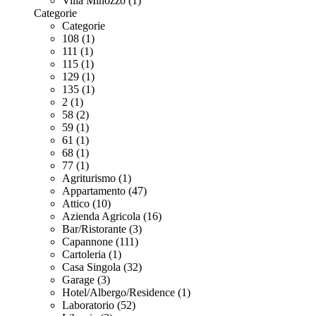
Villa Minozzo (1)
Categorie
Categorie
108 (1)
111 (1)
115 (1)
129 (1)
135 (1)
2 (1)
58 (2)
59 (1)
61 (1)
68 (1)
77 (1)
Agriturismo (1)
Appartamento (47)
Attico (10)
Azienda Agricola (16)
Bar/Ristorante (3)
Capannone (111)
Cartoleria (1)
Casa Singola (32)
Garage (3)
Hotel/Albergo/Residence (1)
Laboratorio (52)