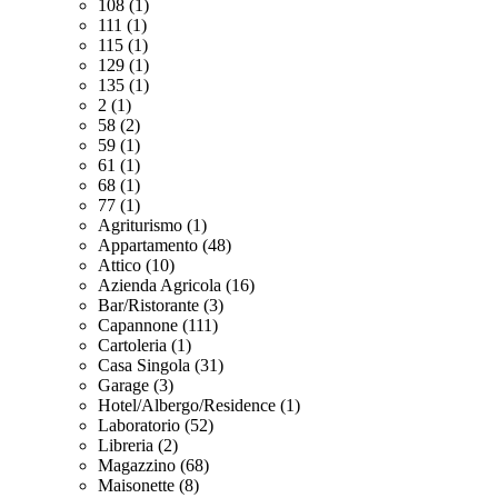
108 (1)
111 (1)
115 (1)
129 (1)
135 (1)
2 (1)
58 (2)
59 (1)
61 (1)
68 (1)
77 (1)
Agriturismo (1)
Appartamento (48)
Attico (10)
Azienda Agricola (16)
Bar/Ristorante (3)
Capannone (111)
Cartoleria (1)
Casa Singola (31)
Garage (3)
Hotel/Albergo/Residence (1)
Laboratorio (52)
Libreria (2)
Magazzino (68)
Maisonette (8)