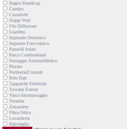
Bagno Handicap
Camino
Cassaforte
Doppi Vetri
Filo Diffusione
Giardino
Impiando Domotica
Impianto Fotovoltaico
Pannelli Solari
Parco Condominiale
Passaggio Automobilistico
Piscina
Portineria/Custode
Rete Dati
Tapparelle Elettriche
Tavolini Esterni
Vasca Idromassaggio
Veranda
Zanzariere
Fibra Ottica
Lavanderia
Ripostiglio