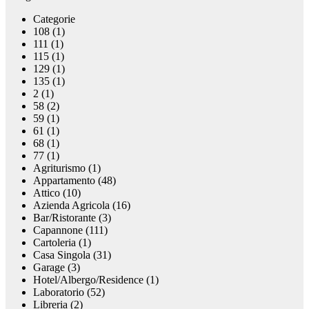
Categorie
108 (1)
111 (1)
115 (1)
129 (1)
135 (1)
2 (1)
58 (2)
59 (1)
61 (1)
68 (1)
77 (1)
Agriturismo (1)
Appartamento (48)
Attico (10)
Azienda Agricola (16)
Bar/Ristorante (3)
Capannone (111)
Cartoleria (1)
Casa Singola (31)
Garage (3)
Hotel/Albergo/Residence (1)
Laboratorio (52)
Libreria (2)