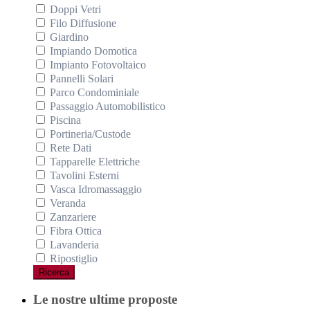
Doppi Vetri
Filo Diffusione
Giardino
Impiando Domotica
Impianto Fotovoltaico
Pannelli Solari
Parco Condominiale
Passaggio Automobilistico
Piscina
Portineria/Custode
Rete Dati
Tapparelle Elettriche
Tavolini Esterni
Vasca Idromassaggio
Veranda
Zanzariere
Fibra Ottica
Lavanderia
Ripostiglio
Ricerca
Le nostre ultime proposte