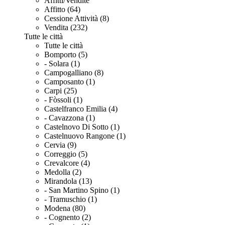
Affitti/Vendite
Affitto (64)
Cessione Attività (8)
Vendita (232)
Tutte le città
Tutte le città
Bomporto (5)
- Solara (1)
Campogalliano (8)
Camposanto (1)
Carpi (25)
- Fòssoli (1)
Castelfranco Emilia (4)
- Cavazzona (1)
Castelnovo Di Sotto (1)
Castelnuovo Rangone (1)
Cervia (9)
Correggio (5)
Crevalcore (4)
Medolla (2)
Mirandola (13)
- San Martino Spino (1)
- Tramuschio (1)
Modena (80)
- Cognento (2)