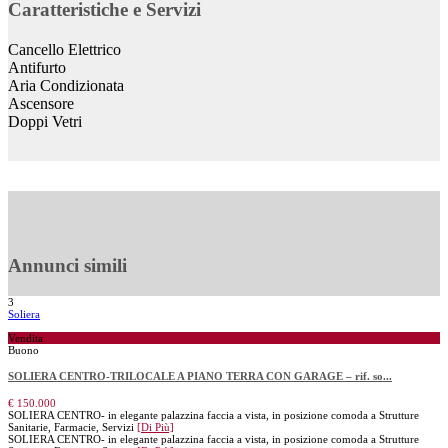
Caratteristiche e Servizi
Cancello Elettrico
Antifurto
Aria Condizionata
Ascensore
Doppi Vetri
Annunci simili
3
Soliera
Vendita
Buono
SOLIERA CENTRO-TRILOCALE A PIANO TERRA CON GARAGE – rif. so...
€ 150.000
SOLIERA CENTRO- in elegante palazzina faccia a vista, in posizione comoda a Strutture
Sanitarie, Farmacie, Servizi
[Di Più]
SOLIERA CENTRO- in elegante palazzina faccia a vista, in posizione comoda a Strutture