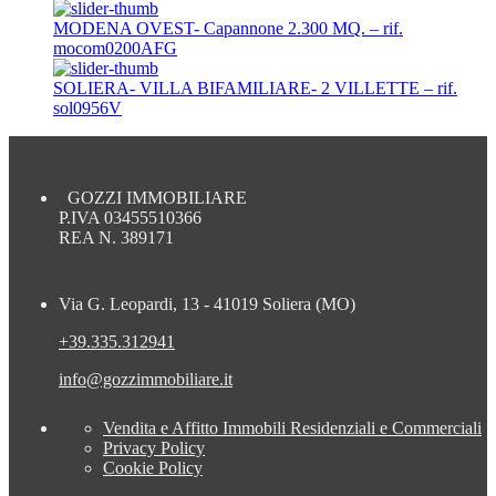
MODENA OVEST- Capannone 2.300 MQ. – rif.
mocom0200AFG
SOLIERA- VILLA BIFAMILIARE- 2 VILLETTE – rif.
sol0956V
GOZZI IMMOBILIARE
P.IVA 03455510366
REA N. 389171
Via G. Leopardi, 13 - 41019 Soliera (MO)
+39.335.312941
info@gozzimmobiliare.it
Vendita e Affitto Immobili Residenziali e Commerciali
Privacy Policy
Cookie Policy