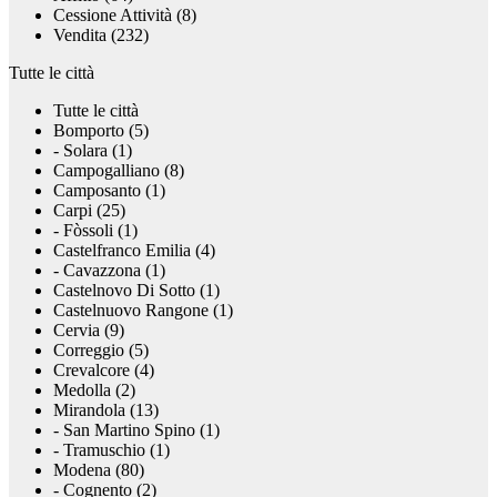
Cessione Attività (8)
Vendita (232)
Tutte le città
Tutte le città
Bomporto (5)
- Solara (1)
Campogalliano (8)
Camposanto (1)
Carpi (25)
- Fòssoli (1)
Castelfranco Emilia (4)
- Cavazzona (1)
Castelnovo Di Sotto (1)
Castelnuovo Rangone (1)
Cervia (9)
Correggio (5)
Crevalcore (4)
Medolla (2)
Mirandola (13)
- San Martino Spino (1)
- Tramuschio (1)
Modena (80)
- Cognento (2)