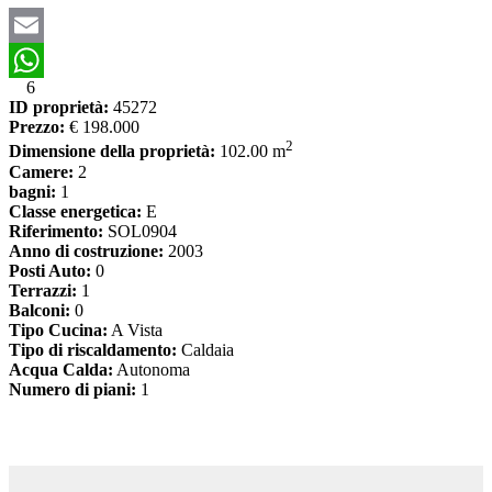
Email
6
WhatsApp
ID proprietà:
45272
Prezzo:
€ 198.000
2
Dimensione della proprietà:
102.00 m
Camere:
2
bagni:
1
Classe energetica:
E
Riferimento:
SOL0904
Anno di costruzione:
2003
Posti Auto:
0
Terrazzi:
1
Balconi:
0
Tipo Cucina:
A Vista
Tipo di riscaldamento:
Caldaia
Acqua Calda:
Autonoma
Numero di piani:
1