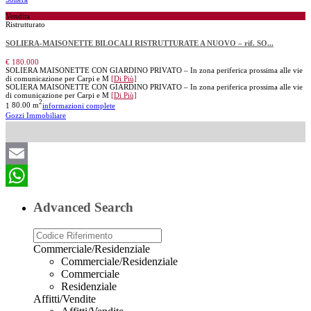
Vendita
Ristrutturato
SOLIERA-MAISONETTE BILOCALI RISTRUTTURATE A NUOVO – rif. SO...
€ 180.000
SOLIERA MAISONETTE CON GIARDINO PRIVATO – In zona periferica prossima alle vie
di comunicazione per Carpi e M
[Di Più]
SOLIERA MAISONETTE CON GIARDINO PRIVATO – In zona periferica prossima alle vie
di comunicazione per Carpi e M
[Di Più]
2
1
80.00 m
informazioni complete
Gozzi Immobiliare
Email
WhatsApp
Advanced Search
Commerciale/Residenziale
Commerciale/Residenziale
Commerciale
Residenziale
Affitti/Vendite