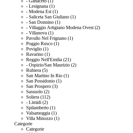
- Ganaceto (1)
- Lesignana (1)
- Modena Est (1)
- Saliceta San Giuliano (1)
- San Donnino (1)
- Villaggio Artigiano Modena Ovest (2)
- Villanova (1)
Pavullo Nel Frignano (1)
Poggio Rusco (1)
Poviglio (1)
Ravarino (1)
Reggio Nell'Emilia (21)
- Ospizio/San Maurizio (2)
Rubiera (5)
San Martino In Rio (1)
San Possidonio (1)
San Prospero (3)
Sassuolo (2)
Soliera (112)
- Limidi (2)
Spilamberto (1)
Valsamoggia (1)
Villa Minozzo (1)
Categorie
Categorie