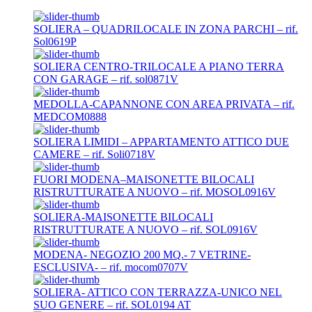
SOLIERA – QUADRILOCALE IN ZONA PARCHI – rif.
Sol0619P
SOLIERA CENTRO-TRILOCALE A PIANO TERRA
CON GARAGE – rif. sol0871V
MEDOLLA-CAPANNONE CON AREA PRIVATA – rif.
MEDCOM0888
SOLIERA LIMIDI – APPARTAMENTO ATTICO DUE
CAMERE – rif. Soli0718V
FUORI MODENA–MAISONETTE BILOCALI
RISTRUTTURATE A NUOVO – rif. MOSOL0916V
SOLIERA-MAISONETTE BILOCALI
RISTRUTTURATE A NUOVO – rif. SOL0916V
MODENA- NEGOZIO 200 MQ.- 7 VETRINE-
ESCLUSIVA- – rif. mocom0707V
SOLIERA- ATTICO CON TERRAZZA-UNICO NEL
SUO GENERE – rif. SOL0194 AT