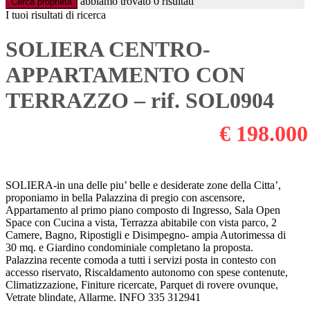
abbiamo trovato
0
risultati
Cerca proprietà
I tuoi risultati di ricerca
SOLIERA CENTRO-
APPARTAMENTO CON
TERRAZZO – rif. SOL0904
€ 198.000
SOLIERA-in una delle piu’ belle e desiderate zone della Citta’,
proponiamo in bella Palazzina di pregio con ascensore,
Appartamento al primo piano composto di Ingresso, Sala Open
Space con Cucina a vista, Terrazza abitabile con vista parco, 2
Camere, Bagno, Ripostigli e Disimpegno- ampia Autorimessa di
30 mq. e Giardino condominiale completano la proposta.
Palazzina recente comoda a tutti i servizi posta in contesto con
accesso riservato, Riscaldamento autonomo con spese contenute,
Climatizzazione, Finiture ricercate, Parquet di rovere ovunque,
Vetrate blindate, Allarme. INFO 335 312941