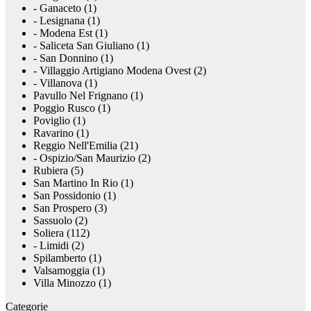
- Ganaceto (1)
- Lesignana (1)
- Modena Est (1)
- Saliceta San Giuliano (1)
- San Donnino (1)
- Villaggio Artigiano Modena Ovest (2)
- Villanova (1)
Pavullo Nel Frignano (1)
Poggio Rusco (1)
Poviglio (1)
Ravarino (1)
Reggio Nell'Emilia (21)
- Ospizio/San Maurizio (2)
Rubiera (5)
San Martino In Rio (1)
San Possidonio (1)
San Prospero (3)
Sassuolo (2)
Soliera (112)
- Limidi (2)
Spilamberto (1)
Valsamoggia (1)
Villa Minozzo (1)
Categorie