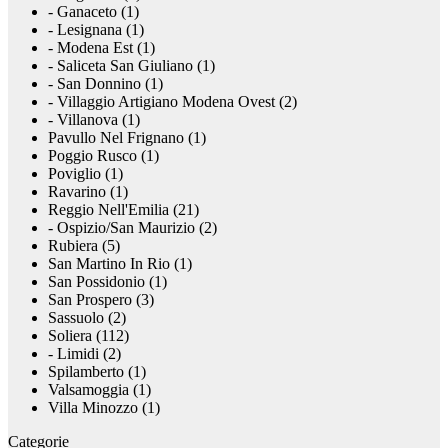
- Ganaceto (1)
- Lesignana (1)
- Modena Est (1)
- Saliceta San Giuliano (1)
- San Donnino (1)
- Villaggio Artigiano Modena Ovest (2)
- Villanova (1)
Pavullo Nel Frignano (1)
Poggio Rusco (1)
Poviglio (1)
Ravarino (1)
Reggio Nell'Emilia (21)
- Ospizio/San Maurizio (2)
Rubiera (5)
San Martino In Rio (1)
San Possidonio (1)
San Prospero (3)
Sassuolo (2)
Soliera (112)
- Limidi (2)
Spilamberto (1)
Valsamoggia (1)
Villa Minozzo (1)
Categorie