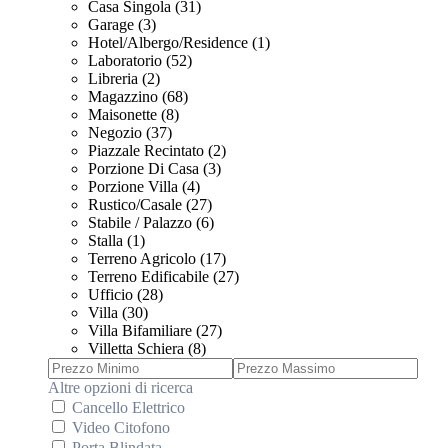
Casa Singola (31)
Garage (3)
Hotel/Albergo/Residence (1)
Laboratorio (52)
Libreria (2)
Magazzino (68)
Maisonette (8)
Negozio (37)
Piazzale Recintato (2)
Porzione Di Casa (3)
Porzione Villa (4)
Rustico/Casale (27)
Stabile / Palazzo (6)
Stalla (1)
Terreno Agricolo (17)
Terreno Edificabile (27)
Ufficio (28)
Villa (30)
Villa Bifamiliare (27)
Villetta Schiera (8)
Altre opzioni di ricerca
Cancello Elettrico
Video Citofono
Porta Blindata