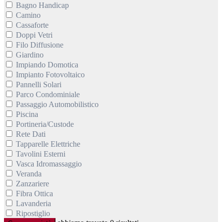
Bagno Handicap
Camino
Cassaforte
Doppi Vetri
Filo Diffusione
Giardino
Impiando Domotica
Impianto Fotovoltaico
Pannelli Solari
Parco Condominiale
Passaggio Automobilistico
Piscina
Portineria/Custode
Rete Dati
Tapparelle Elettriche
Tavolini Esterni
Vasca Idromassaggio
Veranda
Zanzariere
Fibra Ottica
Lavanderia
Ripostiglio