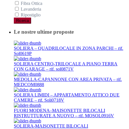
Fibra Ottica
Lavanderia
Ripostiglio
Ricerca
Le nostre ultime proposte
SOLIERA – QUADRILOCALE IN ZONA PARCHI – rif.
Sol0619P
SOLIERA CENTRO-TRILOCALE A PIANO TERRA
CON GARAGE – rif. sol0871V
MEDOLLA-CAPANNONE CON AREA PRIVATA – rif.
MEDCOM0888
SOLIERA LIMIDI – APPARTAMENTO ATTICO DUE
CAMERE – rif. Soli0718V
FUORI MODENA–MAISONETTE BILOCALI
RISTRUTTURATE A NUOVO – rif. MOSOL0916V
SOLIERA-MAISONETTE BILOCALI