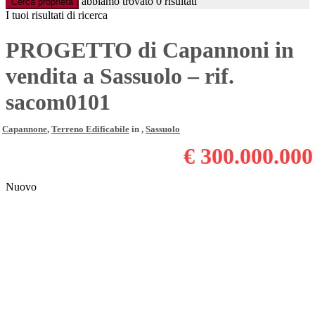
abbiamo trovato
0
risultati
Cerca proprietà
I tuoi risultati di ricerca
PROGETTO di Capannoni in
vendita a Sassuolo – rif.
sacom0101
Capannone
,
Terreno Edificabile
in ,
Sassuolo
€ 300.000.000
Nuovo