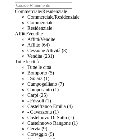
Commerciale/Residenziale
Commerciale/Residenziale
Commerciale
Residenziale
Affitti/Vendite
Affitti/Vendite
Affitto (64)
Cessione Attività (8)
Vendita (231)
Tutte le città
Tutte le città
Bomporto (5)
- Solara (1)
Campogalliano (7)
Camposanto (1)
Carpi (25)
- Fòssoli (1)
Castelfranco Emilia (4)
- Cavazzona (1)
Castelnovo Di Sotto (1)
Castelnuovo Rangone (1)
Cervia (9)
Correggio (5)