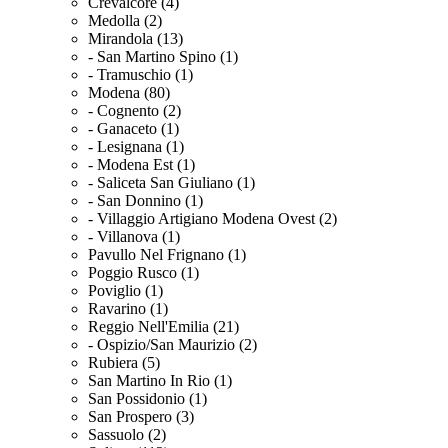
Crevalcore (4)
Medolla (2)
Mirandola (13)
- San Martino Spino (1)
- Tramuschio (1)
Modena (80)
- Cognento (2)
- Ganaceto (1)
- Lesignana (1)
- Modena Est (1)
- Saliceta San Giuliano (1)
- San Donnino (1)
- Villaggio Artigiano Modena Ovest (2)
- Villanova (1)
Pavullo Nel Frignano (1)
Poggio Rusco (1)
Poviglio (1)
Ravarino (1)
Reggio Nell'Emilia (21)
- Ospizio/San Maurizio (2)
Rubiera (5)
San Martino In Rio (1)
San Possidonio (1)
San Prospero (3)
Sassuolo (2)