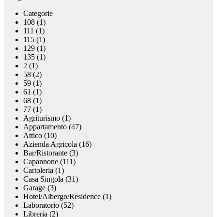
Categorie
108 (1)
111 (1)
115 (1)
129 (1)
135 (1)
2 (1)
58 (2)
59 (1)
61 (1)
68 (1)
77 (1)
Agriturismo (1)
Appartamento (47)
Attico (10)
Azienda Agricola (16)
Bar/Ristorante (3)
Capannone (111)
Cartoleria (1)
Casa Singola (31)
Garage (3)
Hotel/Albergo/Residence (1)
Laboratorio (52)
Libreria (2)