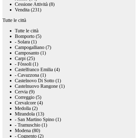
Cessione Attività (8)
Vendita (231)
Tutte le città
Tutte le città
Bomporto (5)
- Solara (1)
Campogalliano (7)
Camposanto (1)
Carpi (25)
- Fòssoli (1)
Castelfranco Emilia (4)
- Cavazzona (1)
Castelnovo Di Sotto (1)
Castelnuovo Rangone (1)
Cervia (9)
Correggio (5)
Crevalcore (4)
Medolla (2)
Mirandola (13)
- San Martino Spino (1)
- Tramuschio (1)
Modena (80)
- Cognento (2)