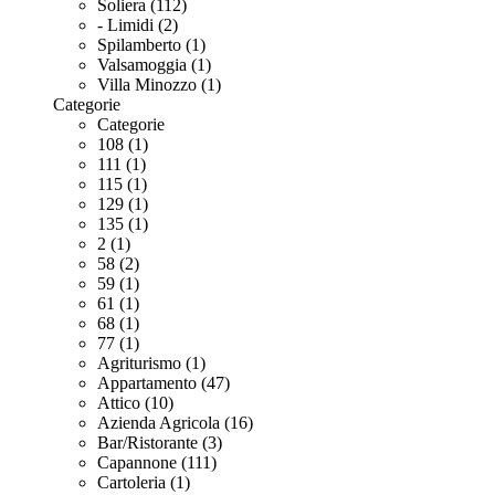
Soliera (112)
- Limidi (2)
Spilamberto (1)
Valsamoggia (1)
Villa Minozzo (1)
Categorie
Categorie
108 (1)
111 (1)
115 (1)
129 (1)
135 (1)
2 (1)
58 (2)
59 (1)
61 (1)
68 (1)
77 (1)
Agriturismo (1)
Appartamento (47)
Attico (10)
Azienda Agricola (16)
Bar/Ristorante (3)
Capannone (111)
Cartoleria (1)