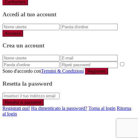
Confrontare
Accedi al tuo account
Accesso
Crea un account
Sono d'accordo con
Termini & Condizioni
Registrare
Resetta la password
Resetta la password
Registrati qui!
Ha dimenticato la password?
Torna al login
Ritorna
al login