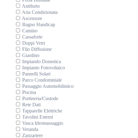
Antifurto
Aria Condizionata
Ascensore
Bagno Handicap
Camino
Cassaforte
Doppi Vetri
Filo Diffusione
Giardino
Impiando Domotica
Impianto Fotovoltaico
Pannelli Solari
Parco Condominiale
Passaggio Automobilistico
Piscina
Portineria/Custode
Rete Dati
Tapparelle Elettriche
Tavolini Esterni
Vasca Idromassaggio
Veranda
Zanzariere