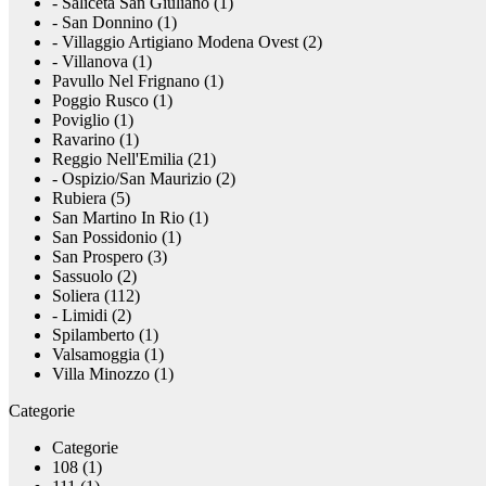
- Saliceta San Giuliano (1)
- San Donnino (1)
- Villaggio Artigiano Modena Ovest (2)
- Villanova (1)
Pavullo Nel Frignano (1)
Poggio Rusco (1)
Poviglio (1)
Ravarino (1)
Reggio Nell'Emilia (21)
- Ospizio/San Maurizio (2)
Rubiera (5)
San Martino In Rio (1)
San Possidonio (1)
San Prospero (3)
Sassuolo (2)
Soliera (112)
- Limidi (2)
Spilamberto (1)
Valsamoggia (1)
Villa Minozzo (1)
Categorie
Categorie
108 (1)