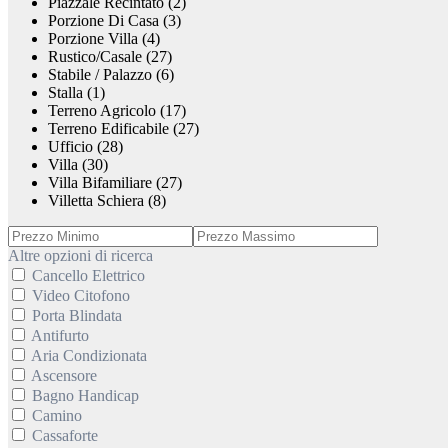
Piazzale Recintato (2)
Porzione Di Casa (3)
Porzione Villa (4)
Rustico/Casale (27)
Stabile / Palazzo (6)
Stalla (1)
Terreno Agricolo (17)
Terreno Edificabile (27)
Ufficio (28)
Villa (30)
Villa Bifamiliare (27)
Villetta Schiera (8)
Altre opzioni di ricerca
Cancello Elettrico
Video Citofono
Porta Blindata
Antifurto
Aria Condizionata
Ascensore
Bagno Handicap
Camino
Cassaforte