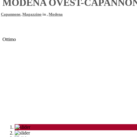
MODENA OVEST-CAPANNONE 
Capannone
,
Magazzino
in ,
Modena
Ottimo