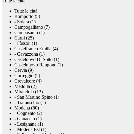
Tutte le città
Tutte le città
Bomporto (5)
- Solara (1)
Campogalliano (7)
Camposanto (1)
Carpi (25)
- Fòssoli (1)
Castelfranco Emilia (4)
- Cavazzona (1)
Castelnovo Di Sotto (1)
Castelnuovo Rangone (1)
Cervia (9)
Correggio (5)
Crevalcore (4)
Medolla (2)
Mirandola (13)
- San Martino Spino (1)
- Tramuschio (1)
Modena (80)
- Cognento (2)
- Ganaceto (1)
- Lesignana (1)
- Modena Est (1)