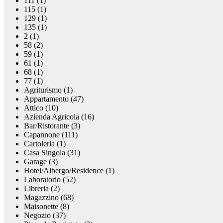
111 (1)
115 (1)
129 (1)
135 (1)
2 (1)
58 (2)
59 (1)
61 (1)
68 (1)
77 (1)
Agriturismo (1)
Appartamento (47)
Attico (10)
Azienda Agricola (16)
Bar/Ristorante (3)
Capannone (111)
Cartoleria (1)
Casa Singola (31)
Garage (3)
Hotel/Albergo/Residence (1)
Laboratorio (52)
Libreria (2)
Magazzino (68)
Maisonette (8)
Negozio (37)