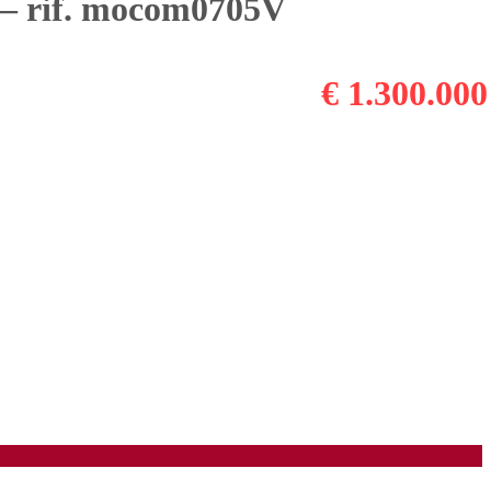
rif. mocom0705V
€ 1.300.000