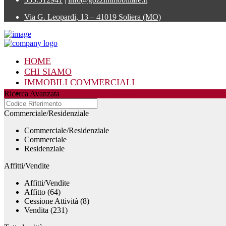
Via G. Leopardi, 13 – 41019 Soliera (MO)
HOME
CHI SIAMO
IMMOBILI COMMERCIALI
IMMOBILI RESIDENZIALI
Ricerca Avanzata
CONTATTI
Commerciale/Residenziale
Commerciale/Residenziale
Commerciale
Residenziale
Affitti/Vendite
Affitti/Vendite
Affitto (64)
Cessione Attività (8)
Vendita (231)