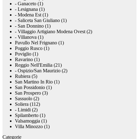
- Ganaceto (1)
- Lesignana (1)
- Modena Est (1)
- Saliceta San Giuliano (1)
- San Donnino (1)
- Villaggio Artigiano Modena Ovest (2)
- Villanova (1)
Pavullo Nel Frignano (1)
Poggio Rusco (1)
Poviglio (1)
Ravarino (1)
Reggio Nell'Emilia (21)
- Ospizio/San Maurizio (2)
Rubiera (5)
San Martino In Rio (1)
San Possidonio (1)
San Prospero (3)
Sassuolo (2)
Soliera (112)
- Limidi (2)
Spilamberto (1)
Valsamoggia (1)
Villa Minozzo (1)
Categorie