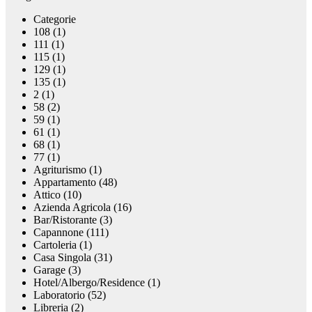
Categorie
108 (1)
111 (1)
115 (1)
129 (1)
135 (1)
2 (1)
58 (2)
59 (1)
61 (1)
68 (1)
77 (1)
Agriturismo (1)
Appartamento (48)
Attico (10)
Azienda Agricola (16)
Bar/Ristorante (3)
Capannone (111)
Cartoleria (1)
Casa Singola (31)
Garage (3)
Hotel/Albergo/Residence (1)
Laboratorio (52)
Libreria (2)