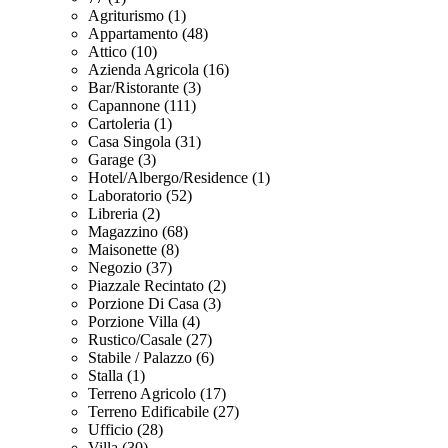
Agriturismo (1)
Appartamento (48)
Attico (10)
Azienda Agricola (16)
Bar/Ristorante (3)
Capannone (111)
Cartoleria (1)
Casa Singola (31)
Garage (3)
Hotel/Albergo/Residence (1)
Laboratorio (52)
Libreria (2)
Magazzino (68)
Maisonette (8)
Negozio (37)
Piazzale Recintato (2)
Porzione Di Casa (3)
Porzione Villa (4)
Rustico/Casale (27)
Stabile / Palazzo (6)
Stalla (1)
Terreno Agricolo (17)
Terreno Edificabile (27)
Ufficio (28)
Villa (30)