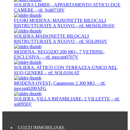
SOLIERA LIMIDI – APPARTAMENTO ATTICO DUE
CAMERE – rif. Soli0718V
FUORI MODENA–MAISONETTE BILOCALI
RISTRUTTURATE A NUOVO – rif. MOSOL0916V
SOLIERA-MAISONETTE BILOCALI
RISTRUTTURATE A NUOVO – rif. SOL0916V
MODENA- NEGOZIO 200 MQ.- 7 VETRINE-
ESCLUSIVA- – rif. mocom0707V
SOLIERA- ATTICO CON TERRAZZA-UNICO NEL
SUO GENERE – rif. SOL0194 AT
MODENA OVEST- Capannone 2.300 MQ. – rif.
mocom0200AFG
SOLIERA- VILLA BIFAMILIARE- 2 VILLETTE – rif.
sol0956V
GOZZI IMMOBILIARE