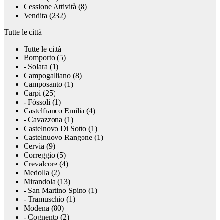
Cessione Attività (8)
Vendita (232)
Tutte le città
Tutte le città
Bomporto (5)
- Solara (1)
Campogalliano (8)
Camposanto (1)
Carpi (25)
- Fòssoli (1)
Castelfranco Emilia (4)
- Cavazzona (1)
Castelnovo Di Sotto (1)
Castelnuovo Rangone (1)
Cervia (9)
Correggio (5)
Crevalcore (4)
Medolla (2)
Mirandola (13)
- San Martino Spino (1)
- Tramuschio (1)
Modena (80)
- Cognento (2)