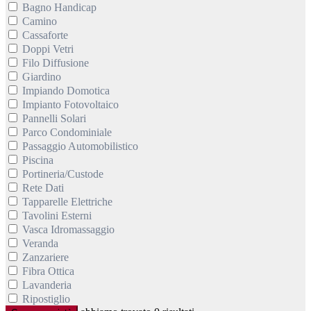
Bagno Handicap
Camino
Cassaforte
Doppi Vetri
Filo Diffusione
Giardino
Impiando Domotica
Impianto Fotovoltaico
Pannelli Solari
Parco Condominiale
Passaggio Automobilistico
Piscina
Portineria/Custode
Rete Dati
Tapparelle Elettriche
Tavolini Esterni
Vasca Idromassaggio
Veranda
Zanzariere
Fibra Ottica
Lavanderia
Ripostiglio