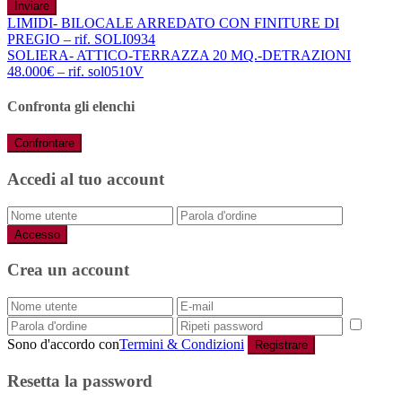
Inviare
LIMIDI- BILOCALE ARREDATO CON FINITURE DI
PREGIO – rif. SOLI0934
SOLIERA- ATTICO-TERRAZZA 20 MQ.-DETRAZIONI
48.000€ – rif. sol0510V
Confronta gli elenchi
Confrontare
Accedi al tuo account
Accesso
Crea un account
Sono d'accordo con
Termini & Condizioni
Registrare
Resetta la password