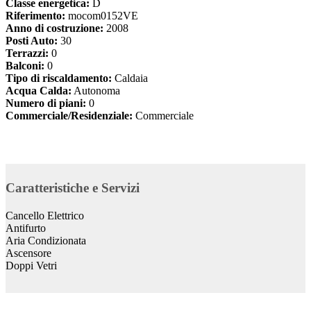
Classe energetica:
D
Riferimento:
mocom0152VE
Anno di costruzione:
2008
Posti Auto:
30
Terrazzi:
0
Balconi:
0
Tipo di riscaldamento:
Caldaia
Acqua Calda:
Autonoma
Numero di piani:
0
Commerciale/Residenziale:
Commerciale
Caratteristiche e Servizi
Cancello Elettrico
Antifurto
Aria Condizionata
Ascensore
Doppi Vetri