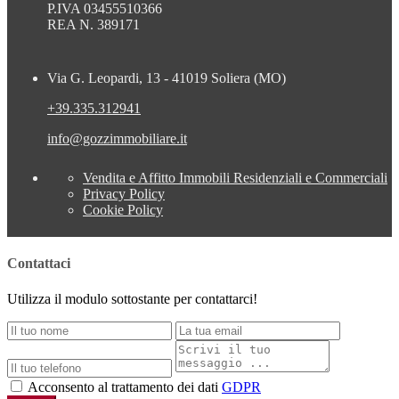
P.IVA 03455510366
REA N. 389171
Via G. Leopardi, 13 - 41019 Soliera (MO)
+39.335.312941
info@gozzimmobiliare.it
Vendita e Affitto Immobili Residenziali e Commerciali
Privacy Policy
Cookie Policy
Contattaci
Utilizza il modulo sottostante per contattarci!
Acconsento al trattamento dei dati
GDPR