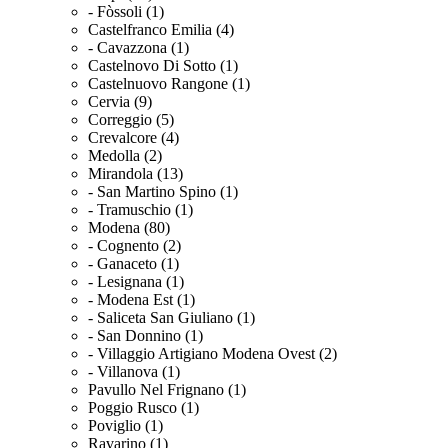
- Fòssoli (1)
Castelfranco Emilia (4)
- Cavazzona (1)
Castelnovo Di Sotto (1)
Castelnuovo Rangone (1)
Cervia (9)
Correggio (5)
Crevalcore (4)
Medolla (2)
Mirandola (13)
- San Martino Spino (1)
- Tramuschio (1)
Modena (80)
- Cognento (2)
- Ganaceto (1)
- Lesignana (1)
- Modena Est (1)
- Saliceta San Giuliano (1)
- San Donnino (1)
- Villaggio Artigiano Modena Ovest (2)
- Villanova (1)
Pavullo Nel Frignano (1)
Poggio Rusco (1)
Poviglio (1)
Ravarino (1)