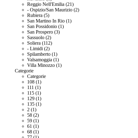
Reggio Nell'Emilia (21)
- Ospizio/San Maurizio (2)
Rubiera (5)
San Martino In Rio (1)
San Possidonio (1)
San Prospero (3)
Sassuolo (2)
Soliera (112)
- Limidi (2)
Spilamberto (1)
Valsamoggia (1)
Villa Minozzo (1)
Categorie
Categorie
108 (1)
111 (1)
115 (1)
129 (1)
135 (1)
2 (1)
58 (2)
59 (1)
61 (1)
68 (1)
77 (1)