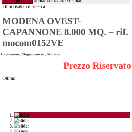
abbiamo trovato
0
risultati
Cerca proprietà
I tuoi risultati di ricerca
MODENA OVEST-
CAPANNONE 8.000 MQ. – rif.
mocom0152VE
Capannone
,
Magazzino
in ,
Modena
Prezzo Riservato
Ottimo