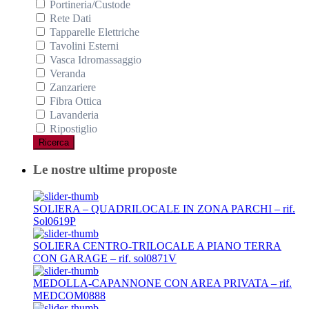
Portineria/Custode
Rete Dati
Tapparelle Elettriche
Tavolini Esterni
Vasca Idromassaggio
Veranda
Zanzariere
Fibra Ottica
Lavanderia
Ripostiglio
Ricerca
Le nostre ultime proposte
SOLIERA – QUADRILOCALE IN ZONA PARCHI – rif.
Sol0619P
SOLIERA CENTRO-TRILOCALE A PIANO TERRA
CON GARAGE – rif. sol0871V
MEDOLLA-CAPANNONE CON AREA PRIVATA – rif.
MEDCOM0888