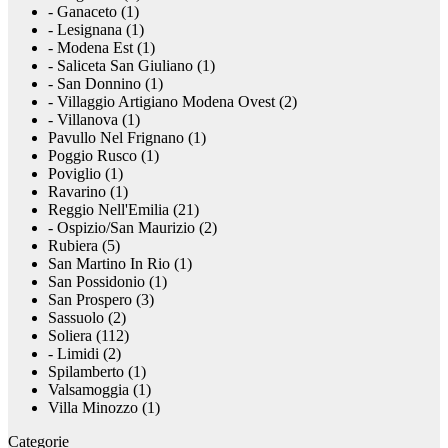
- Ganaceto (1)
- Lesignana (1)
- Modena Est (1)
- Saliceta San Giuliano (1)
- San Donnino (1)
- Villaggio Artigiano Modena Ovest (2)
- Villanova (1)
Pavullo Nel Frignano (1)
Poggio Rusco (1)
Poviglio (1)
Ravarino (1)
Reggio Nell'Emilia (21)
- Ospizio/San Maurizio (2)
Rubiera (5)
San Martino In Rio (1)
San Possidonio (1)
San Prospero (3)
Sassuolo (2)
Soliera (112)
- Limidi (2)
Spilamberto (1)
Valsamoggia (1)
Villa Minozzo (1)
Categorie