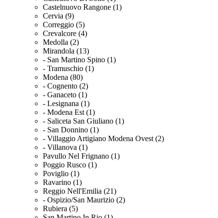
Castelnuovo Rangone (1)
Cervia (9)
Correggio (5)
Crevalcore (4)
Medolla (2)
Mirandola (13)
- San Martino Spino (1)
- Tramuschio (1)
Modena (80)
- Cognento (2)
- Ganaceto (1)
- Lesignana (1)
- Modena Est (1)
- Saliceta San Giuliano (1)
- San Donnino (1)
- Villaggio Artigiano Modena Ovest (2)
- Villanova (1)
Pavullo Nel Frignano (1)
Poggio Rusco (1)
Poviglio (1)
Ravarino (1)
Reggio Nell'Emilia (21)
- Ospizio/San Maurizio (2)
Rubiera (5)
San Martino In Rio (1)