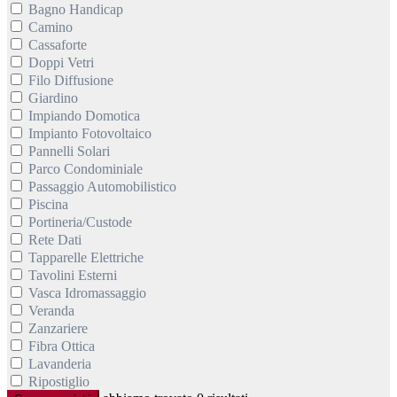
Bagno Handicap
Camino
Cassaforte
Doppi Vetri
Filo Diffusione
Giardino
Impiando Domotica
Impianto Fotovoltaico
Pannelli Solari
Parco Condominiale
Passaggio Automobilistico
Piscina
Portineria/Custode
Rete Dati
Tapparelle Elettriche
Tavolini Esterni
Vasca Idromassaggio
Veranda
Zanzariere
Fibra Ottica
Lavanderia
Ripostiglio