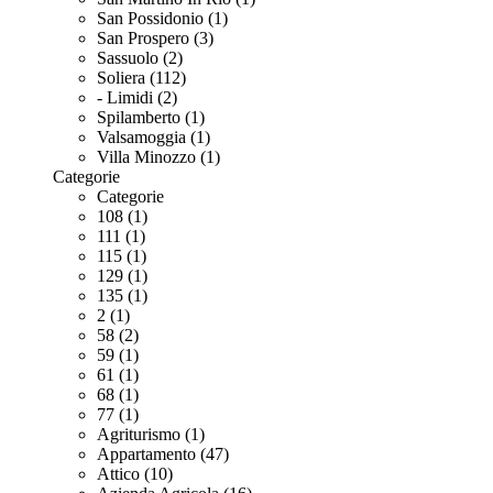
San Possidonio (1)
San Prospero (3)
Sassuolo (2)
Soliera (112)
- Limidi (2)
Spilamberto (1)
Valsamoggia (1)
Villa Minozzo (1)
Categorie
Categorie
108 (1)
111 (1)
115 (1)
129 (1)
135 (1)
2 (1)
58 (2)
59 (1)
61 (1)
68 (1)
77 (1)
Agriturismo (1)
Appartamento (47)
Attico (10)