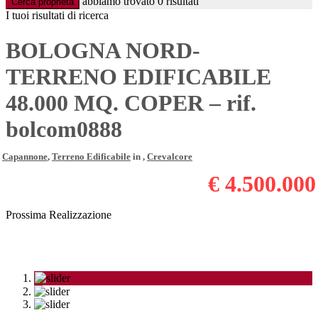
abbiamo trovato
0
risultati
Cerca proprietà
I tuoi risultati di ricerca
BOLOGNA NORD-
TERRENO EDIFICABILE
48.000 MQ. COPER – rif.
bolcom0888
Capannone
,
Terreno Edificabile
in ,
Crevalcore
€ 4.500.000
Prossima Realizzazione