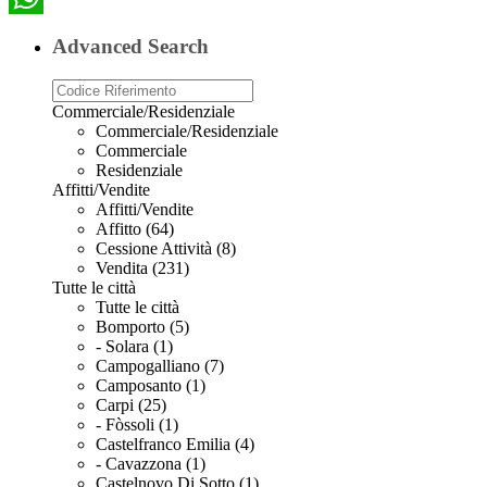
WhatsApp
Advanced Search
Commerciale/Residenziale
Commerciale/Residenziale
Commerciale
Residenziale
Affitti/Vendite
Affitti/Vendite
Affitto (64)
Cessione Attività (8)
Vendita (231)
Tutte le città
Tutte le città
Bomporto (5)
- Solara (1)
Campogalliano (7)
Camposanto (1)
Carpi (25)
- Fòssoli (1)
Castelfranco Emilia (4)
- Cavazzona (1)
Castelnovo Di Sotto (1)