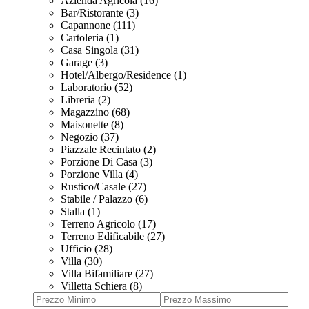
Azienda Agricola (16)
Bar/Ristorante (3)
Capannone (111)
Cartoleria (1)
Casa Singola (31)
Garage (3)
Hotel/Albergo/Residence (1)
Laboratorio (52)
Libreria (2)
Magazzino (68)
Maisonette (8)
Negozio (37)
Piazzale Recintato (2)
Porzione Di Casa (3)
Porzione Villa (4)
Rustico/Casale (27)
Stabile / Palazzo (6)
Stalla (1)
Terreno Agricolo (17)
Terreno Edificabile (27)
Ufficio (28)
Villa (30)
Villa Bifamiliare (27)
Villetta Schiera (8)