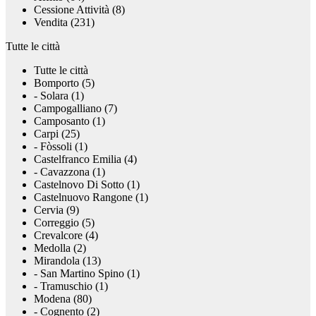
Cessione Attività (8)
Vendita (231)
Tutte le città
Tutte le città
Bomporto (5)
- Solara (1)
Campogalliano (7)
Camposanto (1)
Carpi (25)
- Fòssoli (1)
Castelfranco Emilia (4)
- Cavazzona (1)
Castelnovo Di Sotto (1)
Castelnuovo Rangone (1)
Cervia (9)
Correggio (5)
Crevalcore (4)
Medolla (2)
Mirandola (13)
- San Martino Spino (1)
- Tramuschio (1)
Modena (80)
- Cognento (2)