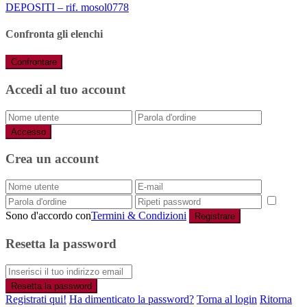
DEPOSITI – rif. mosol0778
Confronta gli elenchi
Confrontare
Accedi al tuo account
Accesso
Crea un account
Sono d'accordo con
Termini & Condizioni
Registrare
Resetta la password
Resetta la password
Registrati qui!
Ha dimenticato la password?
Torna al login
Ritorna