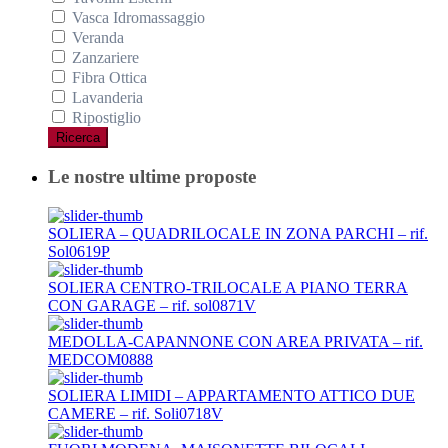
Vasca Idromassaggio
Veranda
Zanzariere
Fibra Ottica
Lavanderia
Ripostiglio
Ricerca
Le nostre ultime proposte
SOLIERA – QUADRILOCALE IN ZONA PARCHI – rif.
Sol0619P
SOLIERA CENTRO-TRILOCALE A PIANO TERRA
CON GARAGE – rif. sol0871V
MEDOLLA-CAPANNONE CON AREA PRIVATA – rif.
MEDCOM0888
SOLIERA LIMIDI – APPARTAMENTO ATTICO DUE
CAMERE – rif. Soli0718V