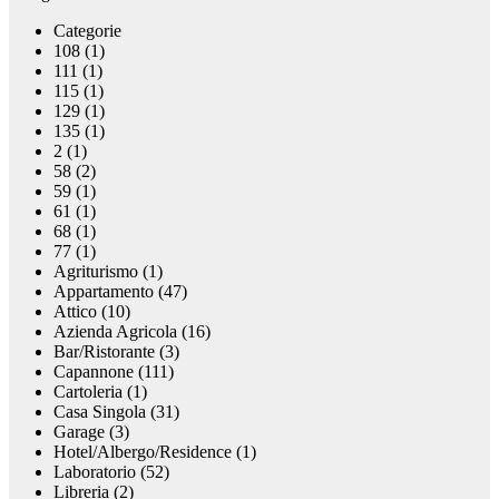
Categorie
108 (1)
111 (1)
115 (1)
129 (1)
135 (1)
2 (1)
58 (2)
59 (1)
61 (1)
68 (1)
77 (1)
Agriturismo (1)
Appartamento (47)
Attico (10)
Azienda Agricola (16)
Bar/Ristorante (3)
Capannone (111)
Cartoleria (1)
Casa Singola (31)
Garage (3)
Hotel/Albergo/Residence (1)
Laboratorio (52)
Libreria (2)